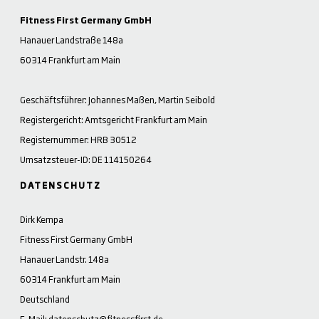
Fitness First Germany GmbH
Hanauer Landstraße 148a
60314 Frankfurt am Main
Geschäftsführer: Johannes Maßen, Martin Seibold
Registergericht: Amtsgericht Frankfurt am Main
Registernummer: HRB 30512
Umsatzsteuer-ID: DE 114150264
DATENSCHUTZ
Dirk Kempa
Fitness First Germany GmbH
Hanauer Landstr. 148a
60314 Frankfurt am Main
Deutschland
E-Mail:
datenschutz@fitnessfirst.de