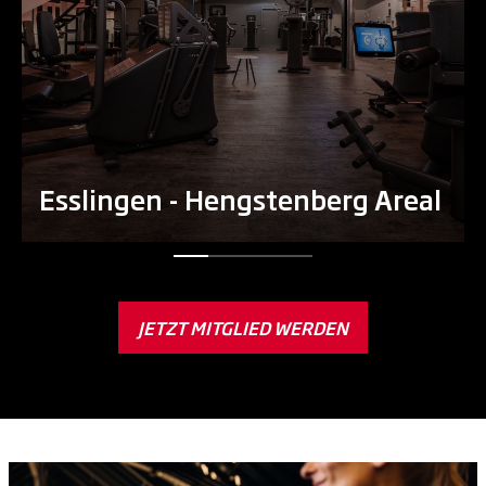
Esslingen - Hengstenberg Areal
JETZT MITGLIED WERDEN