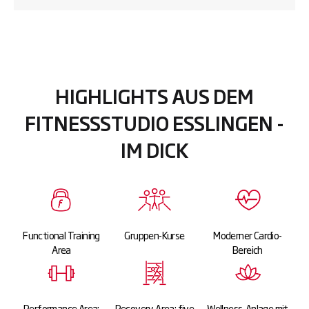
HIGHLIGHTS AUS DEM
FITNESSSTUDIO ESSLINGEN -
IM DICK
Functional Training
Gruppen-Kurse
Moderner Cardio-
Area
Bereich
Performance Area:
Recovery Area: five
Wellness-Anlage mit