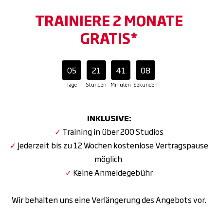
TRAINIERE 2 MONATE
GRATIS*
05
21
41
07
Tage
Stunden
Minuten
Sekunden
INKLUSIVE:
✓
Training in über 200 Studios
✓
Jederzeit bis zu 12 Wochen kostenlose Vertragspause
möglich
✓
Keine Anmeldegebühr
Wir behalten uns eine Verlängerung des Angebots vor.