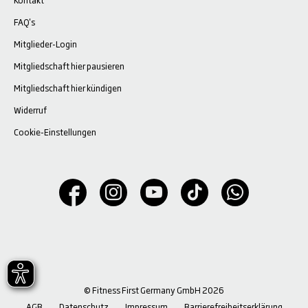
FAQ's
Mitglieder-Login
Mitgliedschaft hier pausieren
Mitgliedschaft hier kündigen
Widerruf
Cookie-Einstellungen
© Fitness First Germany GmbH 2026
AGB
Datenschutz
Impressum
Barrierefreiheitserklärung