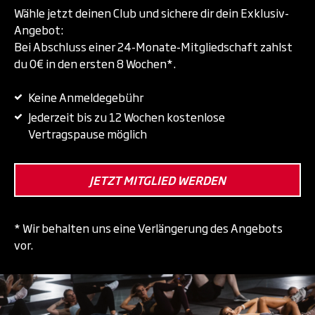
Wähle jetzt deinen Club und sichere dir dein Exklusiv-
Angebot:
Bei Abschluss einer 24-Monate-Mitgliedschaft zahlst
du 0€ in den ersten 8 Wochen*.
Keine Anmeldegebühr
Jederzeit bis zu 12 Wochen kostenlose
Vertragspause möglich
JETZT MITGLIED WERDEN
* Wir behalten uns eine Verlängerung des Angebots
vor.