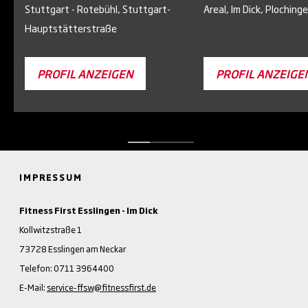
Stuttgart - Rotebühl, Stuttgart-
Areal, Im Dick, Ploching
Hauptstätterstraße
PROFIL ANZEIGEN
PROFIL ANZEIGE
IMPRESSUM
Fitness First Esslingen - Im Dick
Kollwitzstraße 1
73728 Esslingen am Neckar
Telefon: 0711 3964400
E-Mail:
service-ffsw@fitnessfirst.de