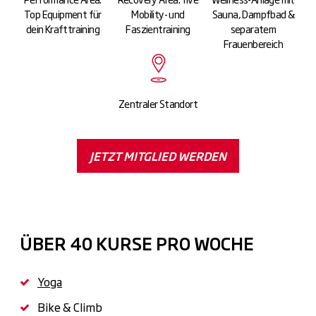
Top Equipment für
Mobility- und
Sauna, Dampfbad &
dein Krafttraining
Faszientraining
separatem
Frauenbereich
Zentraler Standort
JETZT MITGLIED WERDEN
ÜBER 40 KURSE PRO WOCHE
Yoga
Bike & Climb