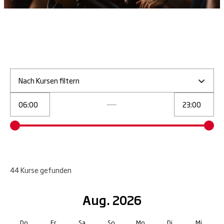
Nach Kursen filtern
44
Kurse
gefunden
Aug. 2026
Do.
Fr.
Sa.
So.
Mo.
Di.
Mi.