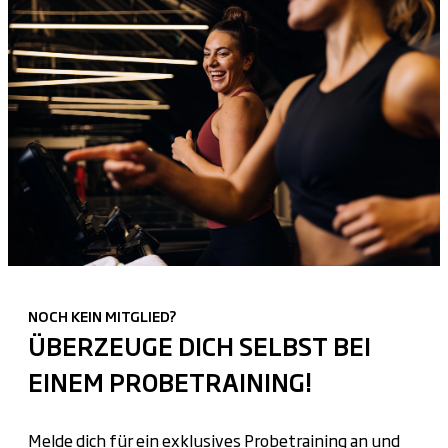
NOCH KEIN MITGLIED?
ÜBERZEUGE DICH SELBST BEI
EINEM PROBETRAINING!
Melde dich für ein exklusives Probetraining an und