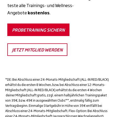
teste alle Trainings- und Wellness-
Angebote
kostenlos
.
PROBETRAINING SICHERN
JETZT MITGLIED WERDEN
*DE: Bei Abschluss einer 24-Monats-Mitgliedschaft (ALL-IN RED/BLACK)
erhältst du die ersten 8 Wochen, bzw. bei Abschluss einer 12-Monats-
Mitgliedschaft (ALL-IN RED/BLACK) erhältst du die ersten 4 Wochen
deiner Mitgliedschaft gratis, zzgl. einem halbjährlichen Trainingspaket
von 39€, bzw. 49€ in ausgewählten Clubs**, erstmalig fällig zum
Vertragsbeginn. Einmalige Startgebühr in Höhe von 39€ entfällt bei
Abschluss einer 24-Monats-Mitgliedschaft. Flex-Option: Bei Abschluss
einer 24-Monats-Mitgliedschaft (ausgeschlossen Wechselangebot)