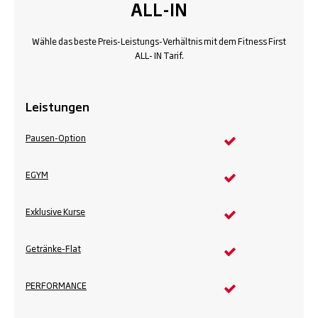
ALL-IN
Wähle das beste Preis-Leistungs-Verhältnis mit dem Fitness First
ALL- IN Tarif.
Leistungen
Pausen-Option
EGYM
Exklusive Kurse
Getränke-Flat
PERFORMANCE