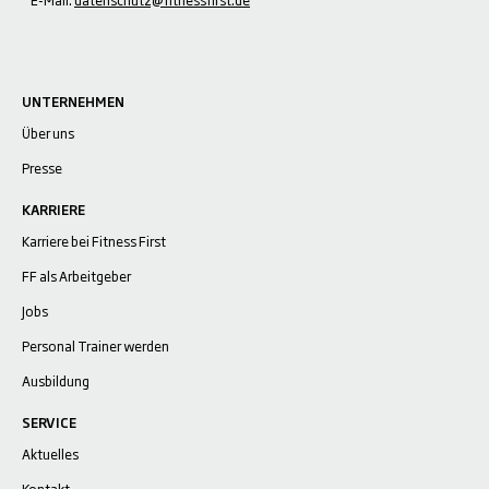
UNTERNEHMEN
Über uns
Presse
KARRIERE
Karriere bei Fitness First
FF als Arbeitgeber
Jobs
Personal Trainer werden
Ausbildung
SERVICE
Aktuelles
Kontakt