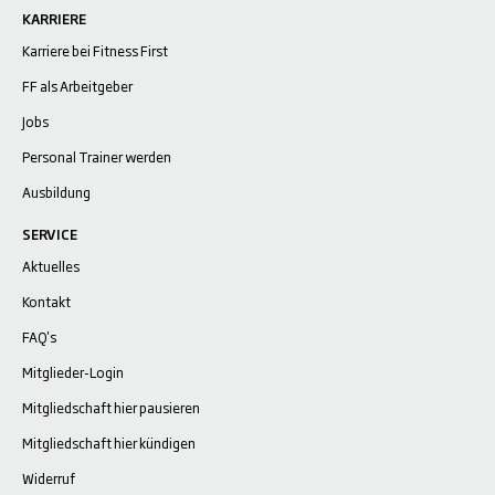
KARRIERE
Karriere bei Fitness First
FF als Arbeitgeber
Jobs
Personal Trainer werden
Ausbildung
SERVICE
Aktuelles
Kontakt
FAQ's
Mitglieder-Login
Mitgliedschaft hier pausieren
Mitgliedschaft hier kündigen
Widerruf