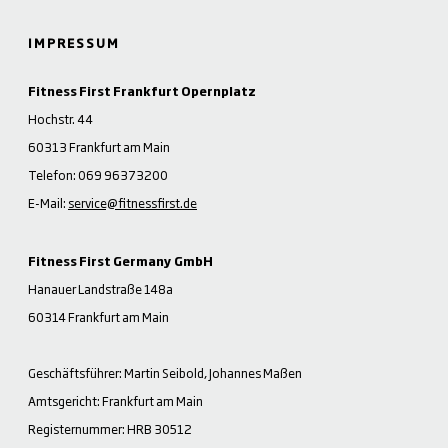
IMPRESSUM
Fitness First Frankfurt Opernplatz
Hochstr. 44
60313 Frankfurt am Main
Telefon: 069 96373200
E-Mail:
service@fitnessfirst.de
Fitness First Germany GmbH
Hanauer Landstraße 148a
60314 Frankfurt am Main
Geschäftsführer: Martin Seibold, Johannes Maßen
Amtsgericht: Frankfurt am Main
Registernummer: HRB 30512