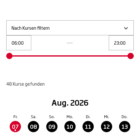
Nach Kursen filtern
48
Kurse
gefunden
Aug. 2026
Fr.
Sa.
So.
Mo.
Di.
Mi.
Do.
07
08
09
10
11
12
13