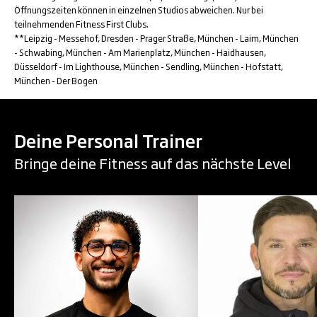
Öffnungszeiten können in einzelnen Studios abweichen. Nur bei
teilnehmenden Fitness First Clubs.
**Leipzig - Messehof, Dresden - Prager Straße, München - Laim, München
- Schwabing, München - Am Marienplatz, München - Haidhausen,
Düsseldorf - Im Lighthouse, München - Sendling, München - Hofstatt,
München - Der Bogen
Deine Personal Trainer
Bringe deine Fitness auf das nächste Level