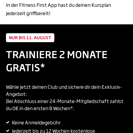
In der Fitness First App hast du deinen Kursplan
jederzeit griffbereit!
NUR BIS 11. AUGUST
TRAINIERE 2 MONATE
GRATIS*
Wähle jetzt deinen Club und sichere dir dein Exklusiv-
Angebot:
Bei Abschluss einer 24-Monate-Mitgliedschaft zahlst
du 0€ in den ersten 8 Wochen*.
Keine Anmeldegebühr
Jederzeit bis zu 12 Wochen kostenlose