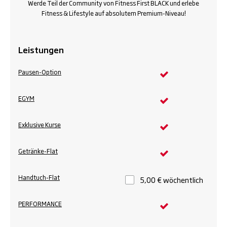
Werde Teil der Community von Fitness First BLACK und erlebe
Fitness & Lifestyle auf absolutem Premium-Niveau!
Leistungen
Pausen-Option
EGYM
Exklusive Kurse
Getränke-Flat
Handtuch-Flat
5,00 € wöchentlich
PERFORMANCE