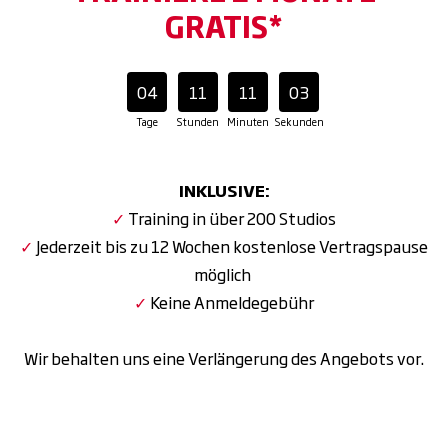
GRATIS*
04
11
11
02
Tage
Stunden
Minuten
Sekunden
INKLUSIVE:
✓
Training in über 200 Studios
✓
Jederzeit bis zu 12 Wochen kostenlose Vertragspause
möglich
✓
Keine Anmeldegebühr
Wir behalten uns eine Verlängerung des Angebots vor.