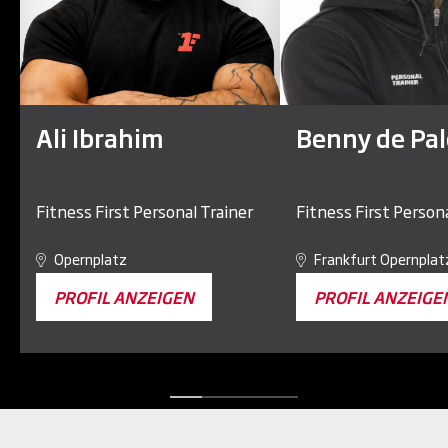
Ali Ibrahim
Benny de Pal
Fitness First Personal Trainer
Fitness First Persona
Opernplatz
Frankfurt Opernplat
PROFIL ANZEIGEN
PROFIL ANZEIGE