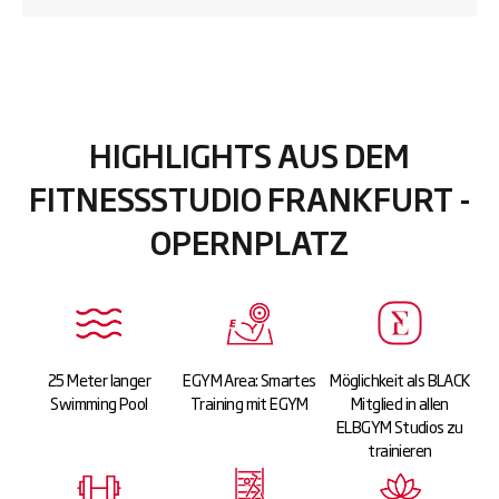
HIGHLIGHTS AUS DEM
FITNESSSTUDIO FRANKFURT -
OPERNPLATZ
25 Meter langer
EGYM Area: Smartes
Möglichkeit als BLACK
Swimming Pool
Training mit EGYM
Mitglied in allen
ELBGYM Studios zu
trainieren