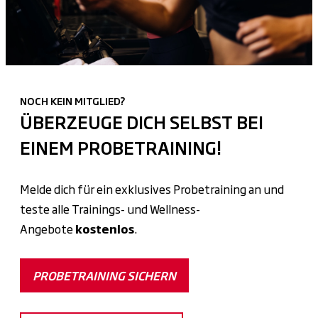
NOCH KEIN MITGLIED?
ÜBERZEUGE DICH SELBST BEI
EINEM PROBETRAINING!
Melde dich für ein exklusives Probetraining an und
teste alle Trainings- und Wellness-
Angebote
kostenlos
.
PROBETRAINING SICHERN