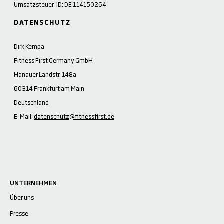
Umsatzsteuer-ID: DE 114150264
DATENSCHUTZ
Dirk Kempa
Fitness First Germany GmbH
Hanauer Landstr. 148a
60314 Frankfurt am Main
Deutschland
E-Mail:
datenschutz@fitnessfirst.de
UNTERNEHMEN
Über uns
Presse