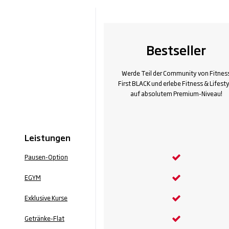
Bestseller
Werde Teil der Community von Fitnes
First BLACK und erlebe Fitness & Lifesty
auf absolutem Premium-Niveau!
Leistungen
Pausen-Option
EGYM
Exklusive Kurse
Getränke-Flat