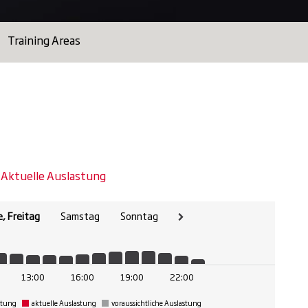
Training Areas
Aktuelle Auslastung
, Freitag
Samstag
Sonntag
13:00
16:00
19:00
22:00
stung
aktuelle Auslastung
voraussichtliche Auslastung