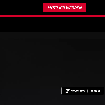
Nur bis 11. August:
Trainiere 2 Monate gratis*
MITGLIED WERDEN
Verlängerung vorbehalten.