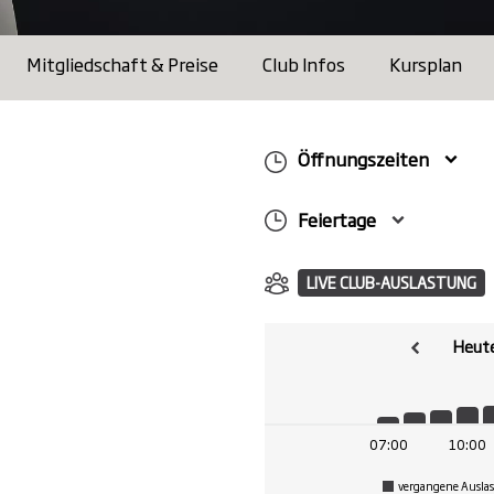
Mitgliedschaft & Preise
Club Infos
Kursplan
Öffnungszeiten
Feiertage
LIVE CLUB-AUSLASTUNG
Heute
07:00
10:00
vergangene Ausla