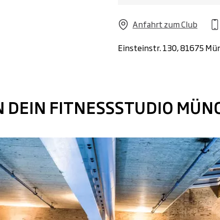
Anfahrt zum Club
Einsteinstr. 130, 81675 Mü
IN DEIN FITNESSSTUDIO MÜ