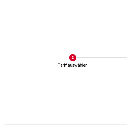
Current
Tarif auswählen