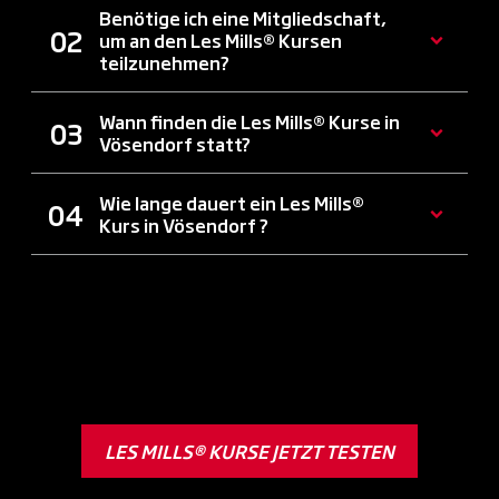
Benötige ich eine Mitgliedschaft,
um an den Les Mills® Kursen
teilzunehmen?
Wann finden die Les Mills® Kurse in
Vösendorf statt?
Wie lange dauert ein Les Mills®
Kurs in Vösendorf ?
LES MILLS® KURSE JETZT TESTEN