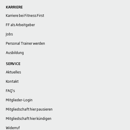
KARRIERE
Karriere bei Fitness First
FF als Arbeitgeber
Jobs
Personal Trainer werden
Ausbildung
SERVICE
Aktuelles
Kontakt
FAQ's
Mitglieder-Login
Mitgliedschaft hier pausieren
Mitgliedschaft hier kündigen
Widerruf