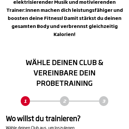
elektrisierender Musik und motivierenden
Trainer:innen machen dich leistungsfähiger und
boosten deine Fitness! Damit stärkst du deinen
gesamten Body und verbrennst gleichzeitig
Kalorien!
WÄHLE DEINEN CLUB &
VEREINBARE DEIN
PROBETRAINING
Wo willst du trainieren?
Wähle deinen Club aus, um loszulegen