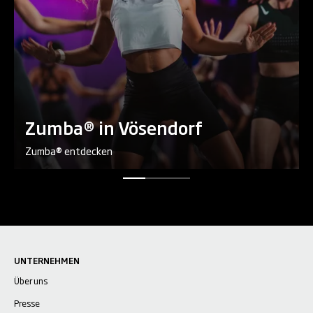
Zumba® in Vösendorf
Zumba® entdecken
UNTERNEHMEN
Über uns
Presse