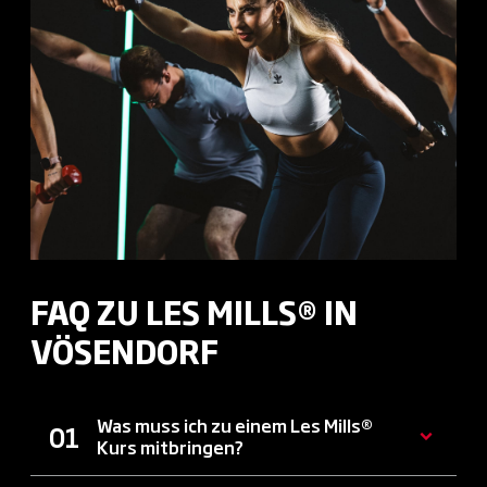
FAQ ZU LES MILLS® IN
VÖSENDORF
Was muss ich zu einem Les Mills®
Kurs mitbringen?