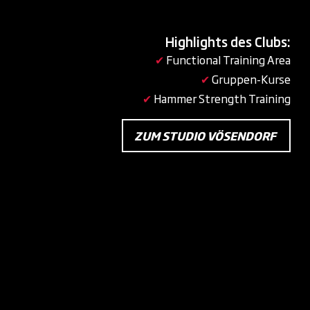
Highlights des Clubs:
✔
Functional Training Area
✔
Gruppen-Kurse
✔
Hammer Strength Training
ZUM STUDIO VÖSENDORF
FRAGEN & ANTWORTEN ZU
ZUMBA IN VÖSENDORF