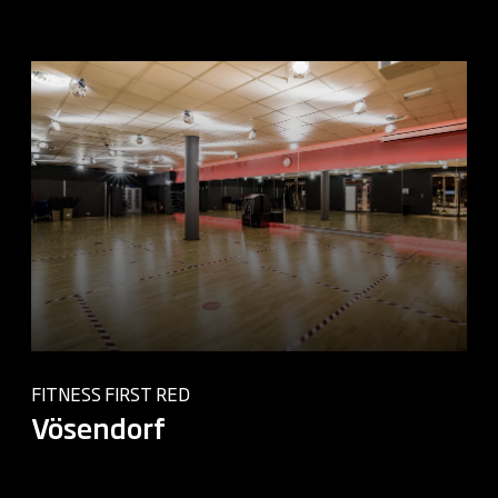
FITNESS FIRST RED
Vösendorf
Nordring 2-10, 2331 Vösendorf