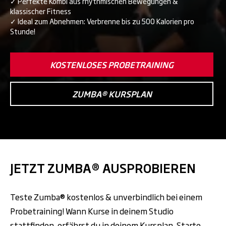
✓ Perfekte Kombi aus rhythmischen Bewegungen &
klassischer Fitness
✓ Ideal zum Abnehmen: Verbrenne bis zu 500 Kalorien pro
Stunde!
KOSTENLOSES PROBETRAINING
ZUMBA® KURSPLAN
JETZT ZUMBA® AUSPROBIEREN
Teste Zumba® kostenlos & unverbindlich bei einem
Probetraining! Wann Kurse in deinem Studio
stattfinden, erfährst du in deinem
Kursplan
. Starte