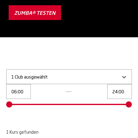
ZUMBA® TESTEN
1 Club ausgewählt
1
Kurs
gefunden