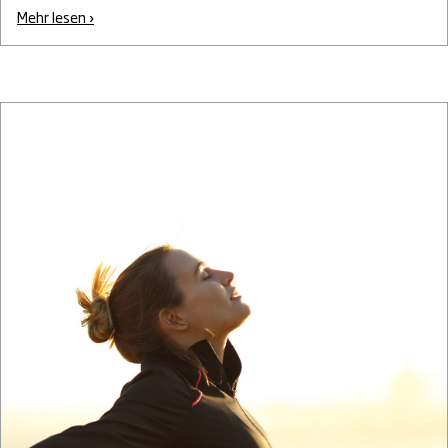
Mehr lesen ›