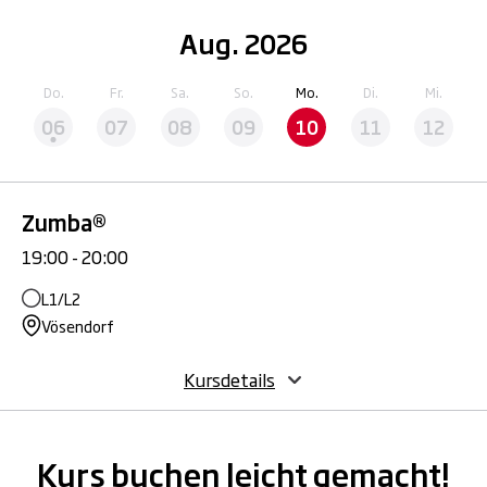
Aug. 2026
Do.
Fr.
Sa.
So.
Mo.
Di.
Mi.
06
07
08
09
10
11
12
Zumba®
19:00 - 20:00
L1/L2
Vösendorf
Kursdetails
Kurs buchen leicht gemacht!