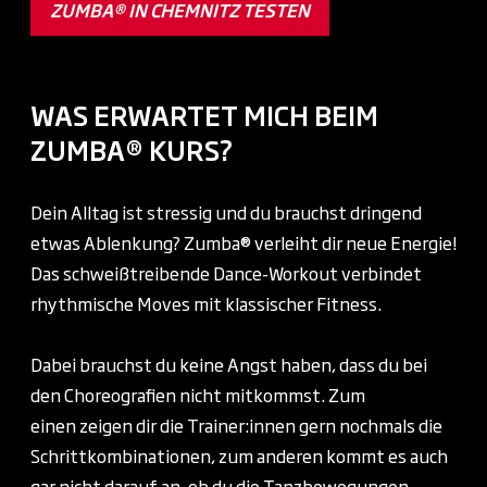
ZUMBA® IN CHEMNITZ TESTEN
WAS ERWARTET MICH BEIM
ZUMBA® KURS?
Dein Alltag ist stressig und du brauchst dringend
etwas Ablenkung? Zumba® verleiht dir neue Energie!
Das schweißtreibende Dance-Workout verbindet
rhythmische Moves mit klassischer Fitness.
Dabei brauchst du keine Angst haben, dass du bei
den Choreografien nicht mitkommst. Zum
einen zeigen dir die Trainer:innen gern nochmals die
Schrittkombinationen, zum anderen kommt es auch
gar nicht darauf an, ob du die Tanzbewegungen