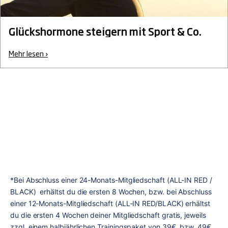
Glückshormone steigern mit Sport & Co.
Mehr lesen ›
*Bei Abschluss einer 24-Monats-Mitgliedschaft (ALL-IN RED / 
BLACK)  erhältst du die ersten 8 Wochen, bzw. bei Abschluss 
einer 12-Monats-Mitgliedschaft (ALL-IN RED/BLACK) erhältst 
du die ersten 4 Wochen deiner Mitgliedschaft gratis, jeweils 
zzgl. einem halbjährlichen Trainingspaket von 39€, bzw. 49€ 