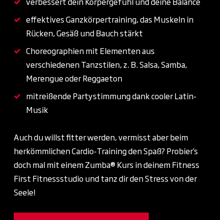
verbessert dein Körpergefühl und deine Balance
effektives Ganzkörpertraining, das Muskeln in
Rücken, Gesäß und Bauch stärkt
Choreographien mit Elementen aus
verschiedenen Tanzstilen, z. B. Salsa, Samba,
Merengue oder Reggaeton
mitreißende Partystimmung dank cooler Latin-
Musik
Auch du willst fitter werden, vermisst aber beim
herkömmlichen Cardio-Training den Spaß? Probier’s
doch mal mit einem Zumba® Kurs in deinem Fitness
First Fitnessstudio und tanz dir den Stress von der
Seele!