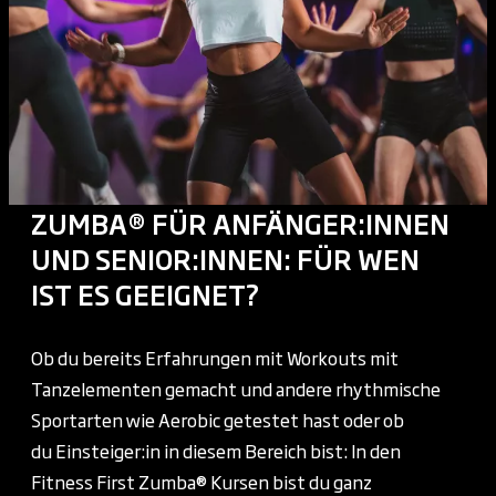
ZUMBA® FÜR ANFÄNGER:INNEN
UND SENIOR:INNEN: FÜR WEN
IST ES GEEIGNET?
Ob du bereits Erfahrungen mit Workouts mit
Tanzelementen gemacht und andere rhythmische
Sportarten wie Aerobic getestet hast oder ob
du Einsteiger:in in diesem Bereich bist: In den
Fitness First Zumba® Kursen bist du ganz