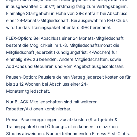
in ausgewählten Clubs**
, 
erstmalig fällig zum Vertragsbeginn. 
Einmalige Startgebühr in Höhe von 39€ entfällt bei Abschluss 
einer 24-Monats-Mitgliedschaft. Bei ausgewählten RED Clubs 
wird für das Trainingspaket ebenfalls 39€ berechnet.
FLEX-Option: Bei Abschluss einer 24 Monats-Mitgliedschaft 
besteht die Möglichkeit im 1.-3. Mitgliedschaftsmonat die 
Mitgliedschaft jederzeit (Kündigungsfrist: 4-Wochen) für 
einmalig 99€ zu beenden. Andere Mitgliedschaften, sowie 
Add-Ons und Gebühren sind vom Angebot ausgeschlossen.
Pausen-Option: Pausiere deinen Vertrag jederzeit kostenlos für 
bis zu 12 Wochen bei Abschluss einer 24-
Monatsmitgliedschaft.
Nur BLACK-Mitgliedschaften sind mit weiteren 
Rabatten/Aktionen kombinierbar.
Preise, Pausenregelungen, Zusatzkosten (Startgebühr & 
Trainingspaket) und Öffnungszeiten können in einzelnen 
Studios abweichen. Nur bei teilnehmenden Fitness First-Clubs.