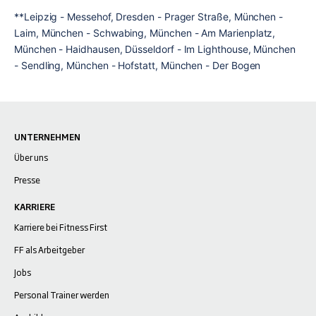
**Leipzig - Messehof, Dresden - Prager Straße, München - 
Laim, München - Schwabing, München - Am Marienplatz, 
München - Haidhausen, Düsseldorf - Im Lighthouse, München 
- Sendling, München - Hofstatt, München - Der Bogen
UNTERNEHMEN
Über uns
Presse
KARRIERE
Karriere bei Fitness First
FF als Arbeitgeber
Jobs
Personal Trainer werden