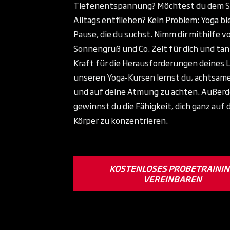
Tiefenentspannung? Möchtest du dem S
Alltags entfliehen? Kein Problem: Yoga bie
Pause, die du suchst. Nimm dir mithilfe v
Sonnengruß und Co. Zeit für dich und ta
Kraft für die Herausforderungen deines 
unseren Yoga-Kursen lernst du, achtsame
und auf deine Atmung zu achten. Außer
gewinnst du die Fähigkeit, dich ganz auf 
Körper zu konzentrieren.
KOSTENLOSES PROBETRAINI
VEREINBAREN