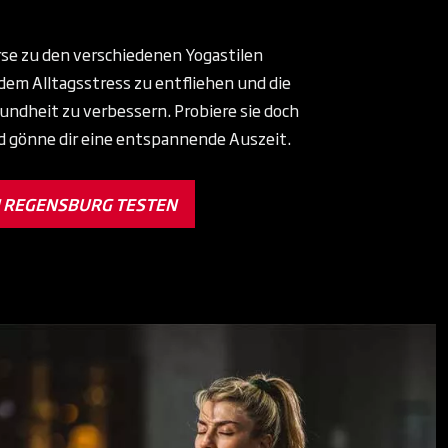
se zu den verschiedenen Yogastilen
 dem Alltagsstress zu entfliehen und die
undheit zu verbessern. Probiere sie doch
d gönne dir eine entspannende Auszeit.
N REGENSBURG TESTEN