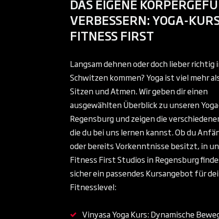
DAS EIGENE KÖRPERGEF
VERBESSERN: YOGA-KURS
FITNESS FIRST
Langsam dehnen oder doch lieber richtig 
Schwitzen kommen? Yoga ist viel mehr al
Sitzen und Atmen. Wir geben dir einen
ausgewählten Überblick zu unseren Yoga
Regensburg und zeigen die verschiedenen
die du bei uns lernen kannst. Ob du Anfän
oder bereits Vorkenntnisse besitzt, in u
Fitness First Studios in Regensburg finde
sicher ein passendes Kursangebot für de
Fitnesslevel:
Vinyasa Yoga Kurs: Dynamische Bewe