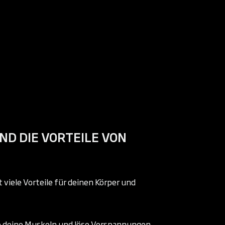
ND DIE VORTEILE VON
 viele Vorteile für deinen Körper und
e deine Muskeln und löse Verspannungen