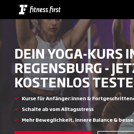
Skip
to
main
content
DEIN YOGA-KURS I
REGENSBURG - JET
KOSTENLOS TEST
Kurse für Anfänger:innen & Fortgeschritten
Schalte ab vom Alltagsstress
Mehr Beweglichkeit, innere Balance & besse