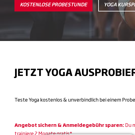
KOSTENLOSE PROBESTUNDE
YOGA KURSP
JETZT YOGA AUSPROBIE
Teste Yoga kostenlos & unverbindlich bei einem Probe
Angebot sichern & Anmeldegebühr sparen:
Du m
trainiere 2 Monate gratis*.