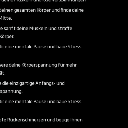
einen gesamten Körper und finde deine
Mitte.
re sanft deine Muskeln und straffe
Körper.
ir eine mentale Pause und baue Stress
sere deine Körperspannung für mehr
ät.
 die einzigartige Anfangs- und
spannung.
ir eine mentale Pause und baue Stress
fe Rückenschmerzen und beuge ihnen