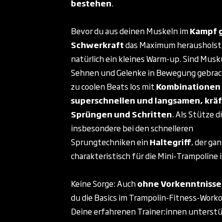
bestehen
.
Bevor du aus deinen Muskeln im
Kampf 
Schwerkraft
das Maximum herausholst,
natürlich ein kleines Warm-up. Sind Musk
Sehnen und Gelenke in Bewegung gebrach
zu coolen Beats los mit
Kombinationen
superschnellen und langsamen, krä
Sprüngen und Schritten
. Als Stütze d
insbesondere bei den schnelleren
Sprungtechniken ein
Haltegriff
, der gan
charakteristisch für die Mini-Trampoline 
Keine Sorge: Auch
ohne Vorkenntnisse
du die Basics im Trampolin-Fitness-Worko
Deine erfahrenen Trainer:innen unterstü