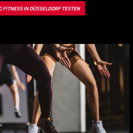
G FITNESS IN DÜSSELDORF TESTEN