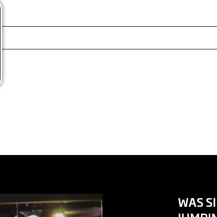
WAS SI