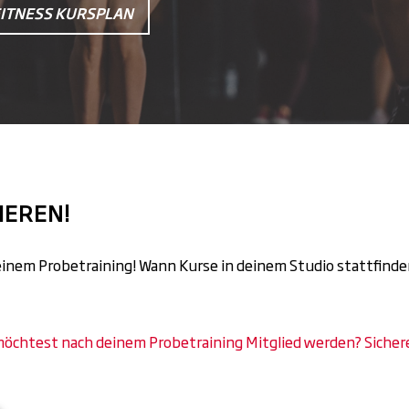
FITNESS KURSPLAN
IEREN!
einem Probetraining! Wann Kurse in deinem Studio stattfinden
öchtest nach deinem Probetraining Mitglied werden? Sichere 