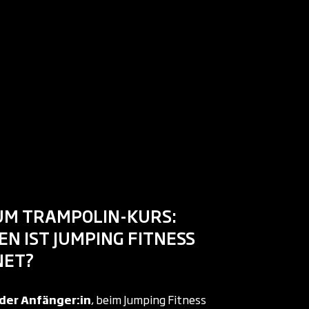
UM TRAMPOLIN-KURS:
N IST JUMPING FITNESS
NET?
oder Anfänger:in
, beim Jumping Fitness