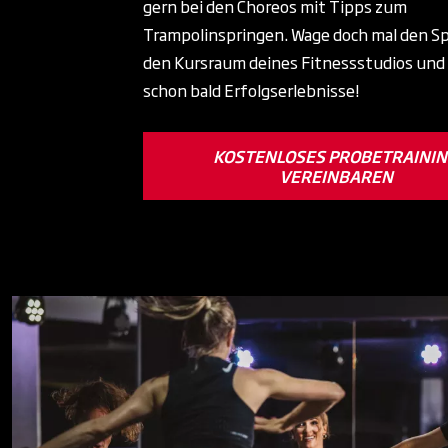
gern bei den Choreos mit Tipps zum
Trampolinspringen. Wage doch mal den Sp
den Kursraum deines Fitnessstudios und 
schon bald Erfolgserlebnisse!
KOSTENLOSES PROBETRAINI
VEREINBAREN