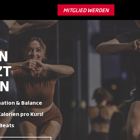
MITGLIED WERDEN
IN
ZT
EN
nation & Balance
alorien pro Kurs!
Beats