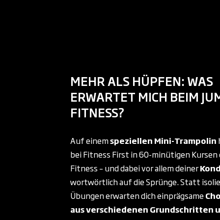
MEHR ALS HÜPFEN: WAS
ERWARTET MICH BEIM JU
FITNESS?
Auf einem
speziellen Mini-Trampolin
bei Fitness First in 60-minütigen Kursen
Fitness – und dabei vor allem deiner
Kond
wortwörtlich auf die Sprünge. Statt isoli
Übungen erwarten dich einprägsame
Cho
aus verschiedenen Grundschritten 