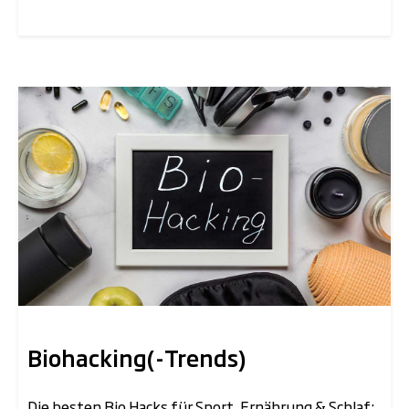
Biohacking(-Trends)
Die besten Bio Hacks für Sport, Ernährung & Schlaf: