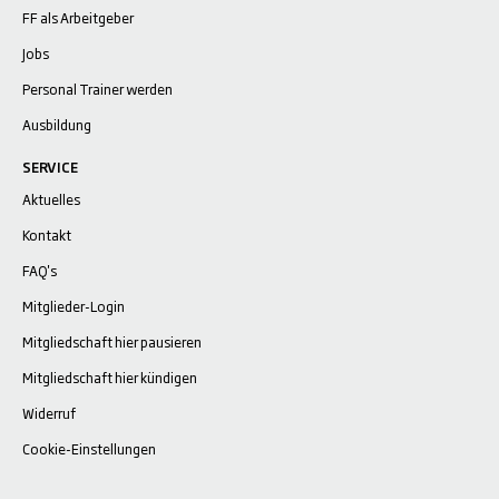
FF als Arbeitgeber
Jobs
Personal Trainer werden
Ausbildung
SERVICE
Aktuelles
Kontakt
FAQ's
Mitglieder-Login
Mitgliedschaft hier pausieren
Mitgliedschaft hier kündigen
Widerruf
Cookie-Einstellungen