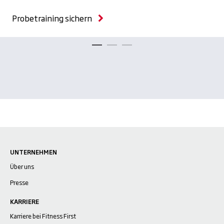
Probetraining sichern
UNTERNEHMEN
Über uns
Presse
KARRIERE
Karriere bei Fitness First