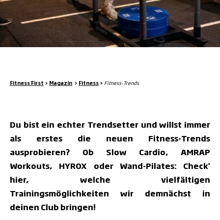
Fitness First
>
Magazin
>
Fitness
>
Fitness-Trends
Du bist ein echter Trendsetter und willst immer
als erstes die neuen Fitness-Trends
ausprobieren? Ob Slow Cardio, AMRAP
Workouts, HYROX oder Wand-Pilates: Check'
hier, welche vielfältigen
Trainingsmöglichkeiten wir demnächst in
deinen Club bringen!