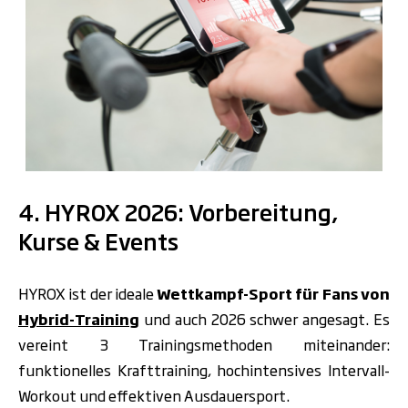
.
4. HYROX 2026: Vorbereitung,
Kurse & Events
HYROX ist der ideale
Wettkampf-Sport für Fans von
Hybrid-Training
und auch 2026 schwer angesagt. Es
vereint 3 Trainingsmethoden miteinander:
funktionelles Krafttraining, hochintensives Intervall-
Workout und effektiven Ausdauersport.