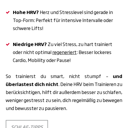
Hohe HRV?
Herz und Stresslevel sind gerade in
Top-Form: Perfekt für intensive Intervalle oder
schwere Lifts!
Niedrige HRV?
Zu viel Stress, zu hart trainiert
oder nicht optimal
regeneriert
: Besser lockeres
Cardio, Mobility oder Pause!
So trainierst du smart, nicht stumpf –
und
überlastest dich nicht
. Deine HRV beim Trainieren zu
berücksichtigen, hilft dir außerdem besser zu schlafen,
weniger gestresst zu sein, dich regelmäßig zu bewegen
und bewusster zu pausieren.
SCHLAF-TIPPS