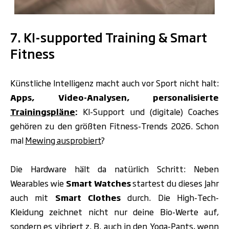
.
7. KI-supported Training & Smart
Fitness
Künstliche Intelligenz macht auch vor Sport nicht halt:
Apps, Video-Analysen, personalisierte
Trainingspläne
:
KI-Support und (digitale) Coaches
gehören zu den größten Fitness-Trends 2026. Schon
mal
Mewing ausprobiert
?
Die Hardware hält da natürlich Schritt: Neben
Wearables wie
Smart Watches
startest du dieses Jahr
auch mit
Smart Clothes
durch. Die High-Tech-
Kleidung zeichnet nicht nur deine Bio-Werte auf,
sondern es vibriert z. B. auch in den Yoga-Pants,
wenn