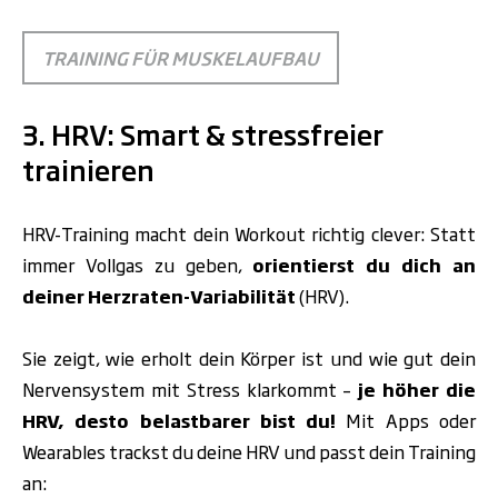
TRAINING FÜR MUSKELAUFBAU
3. HRV: Smart & stressfreier
trainieren
HRV-Training macht dein Workout richtig clever: Statt
immer Vollgas zu geben,
orientierst du dich an
deiner Herzraten-Variabilität
(HRV).
Sie zeigt, wie erholt dein Körper ist und wie gut dein
Nervensystem mit Stress klarkommt –
je höher die
HRV, desto belastbarer bist du!
Mit Apps oder
Wearables trackst du deine HRV und passt dein Training
an: