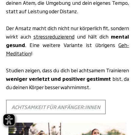
deinen Atem, die Umgebung und dein eigenes Tempo,
statt auf Leistung oder Distanz.
Der Ansatz macht dich nicht nur körperlich fit, sondern
wirkt auch
stressreduzierend
und hält dich
mental
gesund
. Eine weitere Variante ist übrigens
Geh-
Meditation
!
Studien zeigen, dass du dich bei achtsamem Trainieren
weniger verletzt und positiver gestimmt
bist, da
du deinen Körper besser wahrnimmst.
ACHTSAMKEIT FÜR ANFÄNGER:INNEN