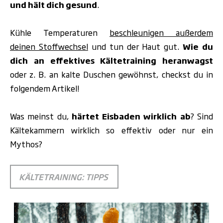
und hält dich gesund
.
Kühle Temperaturen
beschleunigen außerdem
deinen Stoffwechsel
und tun der
Haut
gut.
Wie du
dich an effektives Kältetraining heranwagst
oder z. B. an kalte Duschen gewöhnst, checkst du in
folgendem Artikel!
Was meinst du,
härtet Eisbaden wirklich ab
? Sind
Kältekammern wirklich so effektiv oder nur ein
Mythos?
KÄLTETRAINING: TIPPS