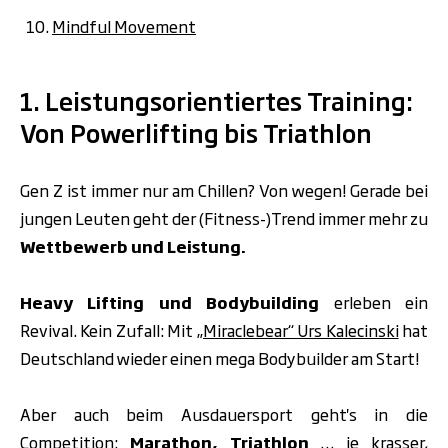
Mindful Movement
1. Leistungsorientiertes Training:
Von Powerlifting bis Triathlon
Gen Z ist immer nur am Chillen? Von wegen! Gerade bei
jungen Leuten geht der (Fitness-)Trend immer mehr zu
Wettbewerb und Leistung.
Heavy Lifting und Bodybuilding
erleben ein
Revival. Kein Zufall: Mit
„Miraclebear“ Urs Kalecinski
hat
Deutschland wieder einen mega Bodybuilder am Start!
Aber auch beim Ausdauersport geht's in die
Competition:
Marathon, Triathlon
… je krasser,