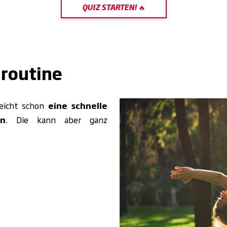
nroutine
reicht schon
eine schnelle
en
. Die kann aber ganz