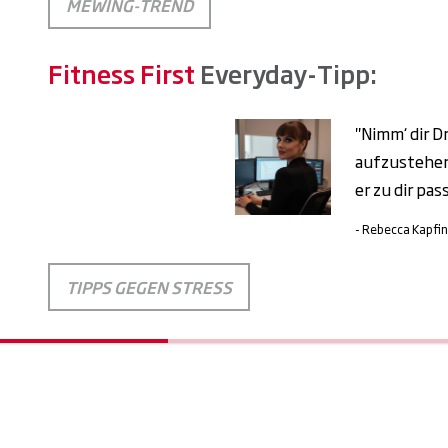
MEWING-TREND
Fitness First
Everyday-Tipp:
"Nimm‘ dir D
aufzustehen 
er zu dir pa
- Rebecca Kapfin
TIPPS GEGEN STRESS