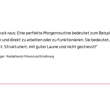
ruck raus: Eine perfekte Morgenroutine bedeutet zum Beispi
und direkt zu arbeiten oder zu funktionieren. Sie bedeutet, 
sst. Strukturiert, mit guter Laune und nicht gestresst!“
ger - Redakteurin Fitness und Ernährung