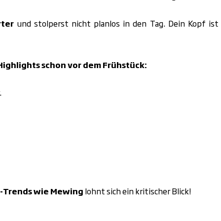
rter
und stolperst nicht planlos in den Tag. Dein Kopf ist
Highlights schon vor dem Frühstück:
.
s-Trends wie Mewing
lohnt sich ein kritischer Blick!