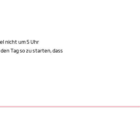
el nicht um 5 Uhr
den Tag so zu starten, dass