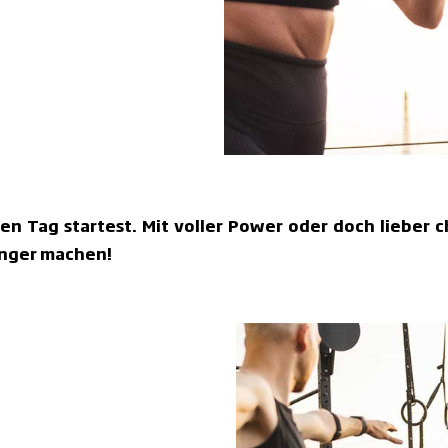
n Tag startest. Mit voller Power oder doch lieber ch
anger machen!