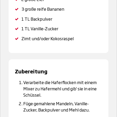
3
große reife Bananen
1 TL
Backpulver
1 TL
Vanille-Zucker
Zimt und/oder Kokosraspel
Zubereitung
Verarbeite die Haferflocken mit einem
Mixer zu Hafermehl und gib' sie in eine
Schüssel.
Füge gemahlene Mandeln, Vanille-
Zucker, Backpulver und Mehl dazu.