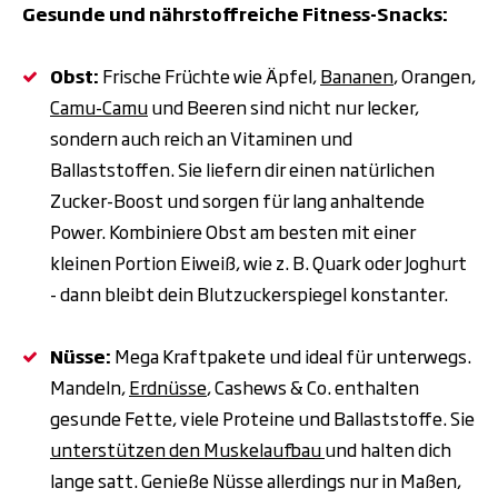
Gesunde und nährstoffreiche Fitness-Snacks:
Obst:
Frische Früchte wie Äpfel,
Bananen
, Orangen,
Camu-Camu
und Beeren sind nicht nur lecker,
sondern auch reich an Vitaminen und
Ballaststoffen. Sie liefern dir einen natürlichen
Zucker-Boost und sorgen für lang anhaltende
Power. Kombiniere Obst am besten mit einer
kleinen Portion Eiweiß, wie z. B. Quark oder Joghurt
- dann bleibt dein Blutzuckerspiegel konstanter.
Nüsse:
Mega Kraftpakete und ideal für unterwegs.
Mandeln,
Erdnüsse
, Cashews & Co. enthalten
gesunde Fette, viele Proteine und Ballaststoffe. Sie
unterstützen den Muskelaufbau
und halten dich
lange satt. Genieße Nüsse allerdings nur in Maßen,