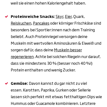
weil sie einen hohen Kaloriengehalt haben.
Proteinreiche Snacks:
Skyr
,
Eier
, Quark,
Reiskuchen
,
Pancakes
oder körniger Frischkäse sind
besonders bei Sportler:innen nach dem Training
beliebt. Auch Proteinriegel versorgen deine
Muskeln mit wertvollen Aminosäuren & Eiweiß und
sorgen dafür, dass deine
Muskeln besser
regenerieren
. Achte bei solchen Riegeln nur darauf,
dass sie mindestens 30 % (besser noch 40 %!)
Protein enthalten und wenig Zucker.
Gemüse:
Davon kannst du gar nicht zu viel
essen. Karotten, Paprika, Gurken oder Sellerie
lassen sich perfekt mit etwas fetthaltigen Dips wie
Hummus oder Guacamole kombinieren. Letztere