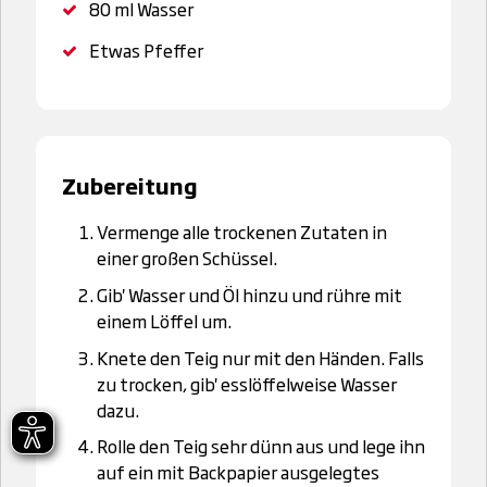
80 ml
Wasser
Etwas Pfeffer
Zubereitung
Vermenge alle trockenen Zutaten in
einer großen Schüssel.
Gib' Wasser und Öl hinzu und rühre mit
einem Löffel um.
Knete den Teig nur mit den Händen. Falls
zu trocken, gib' esslöffelweise Wasser
dazu.
Rolle den Teig sehr dünn aus und lege ihn
auf ein mit Backpapier ausgelegtes