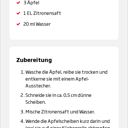
3
Äpfel
1 EL
Zitronensaft
20 ml
Wasser
Zubereitung
Wasche die Äpfel, reibe sie trocken und
entkerne sie mit einem Apfel-
Ausstecher.
Schneide sie in ca. 0,5 cm dünne
Scheiben.
Mische Zitronensaft und Wasser.
Wende die Apfelscheiben kurz darin und
lass' sie auf einer Küchenrolle abtropfen.