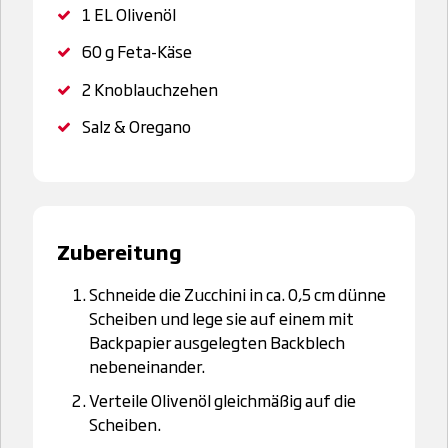
1 EL
Olivenöl
60 g
Feta-Käse
2
Knoblauchzehen
Salz & Oregano
Zubereitung
Schneide die Zucchini in ca. 0,5 cm dünne
Scheiben und lege sie auf einem mit
Backpapier ausgelegten Backblech
nebeneinander.
Verteile Olivenöl gleichmäßig auf die
Scheiben.