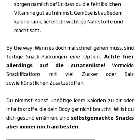
sorgen nämlich dafür, dass du die fettlöslichen
Vitamine gut aufnimmst. Gemüse ist außedem
kalorienarm, liefert dir wichtige Nährstoffe und
macht satt.
By the way: Wenn es doch mal schnell gehen muss, sind
fertige Snack-Packungen eine Option.
Achte hier
allerdings auf die Zutatenliste
! Vermeide
Snackifications mit viel Zucker oder Salz
sowie künstlichen Zusatzstoffen.
Du nimmst sonst unnötige leere Kalorien zu dir oder
Inhaltsstoffe, die dein Body gar nicht braucht. Willst du
dich gesund ernähren, sind
selbstgemachte Snacks
aber immer noch am besten
.