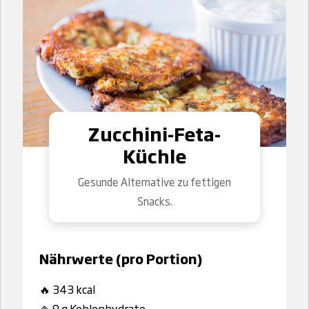
Zucchini-Feta-
Küchle
Gesunde Alternative zu fettigen
Snacks.
Nährwerte (pro Portion)
🔥 343 kcal
🍚 9 g Kohlenhydrate