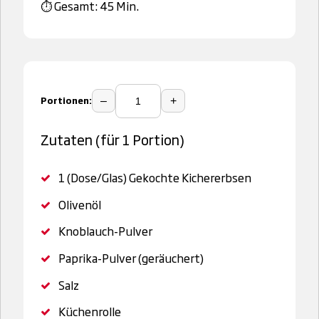
⏱️ Gesamt: 45 Min.
Portionen:
–
+
Zutaten (für 1 Portion)
1 (Dose/Glas)
Gekochte Kichererbsen
Olivenöl
Knoblauch-Pulver
Paprika-Pulver (geräuchert)
Salz
Küchenrolle