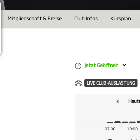
Mitgliedschaft & Preise
Club Infos
Kursplan
Jetzt Geöffnet
LIVE CLUB-AUSLASTUNG
Heute
07:00
10:00