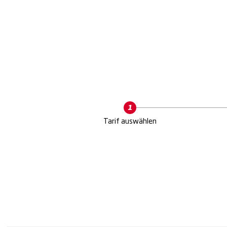
Current
Tarif auswählen