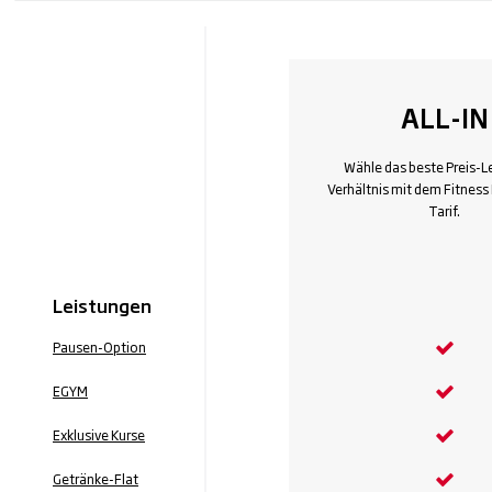
ALL-IN
Wähle das beste Preis-L
Verhältnis mit dem Fitness F
Tarif.
Leistungen
Pausen-Option
EGYM
Exklusive Kurse
Getränke-Flat