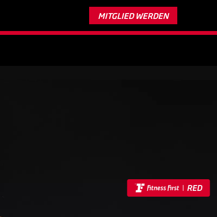
Nur bis 11. August:
Trainiere 2 Monate gratis*
MITGLIED WERDEN
Verlängerung vorbehalten.