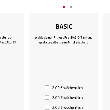
BASIC
eistungs-
Wähle deinen Fitness First BASIC-Tarif und
irst ALL- IN
gestalte selbst deine Mitgliedschaft.
2,00 € wöchentlich
2,00 € wöchentlich
2,00 € wöchentlich