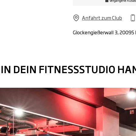
vergangene Ausla
Anfahrt zum Club
Glockengießerwall 3, 2009
 IN DEIN FITNESSSTUDIO HA