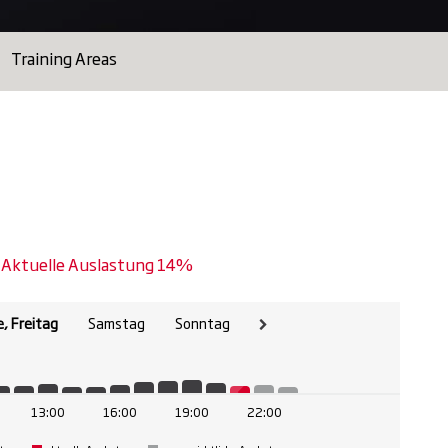
Training Areas
Aktuelle Auslastung 14%
, Freitag
Samstag
Sonntag
13:00
16:00
19:00
22:00