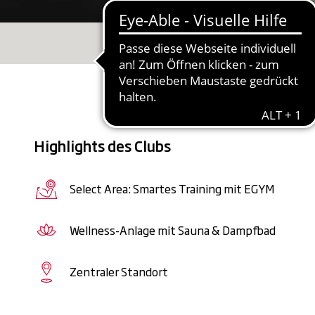
Impressionen
Highlights des Clubs
Select Area: Smartes Training mit EGYM
Wellness-Anlage mit Sauna & Dampfbad
Zentraler Standort