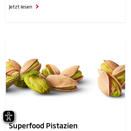
Jetzt lesen
Superfood Pistazien