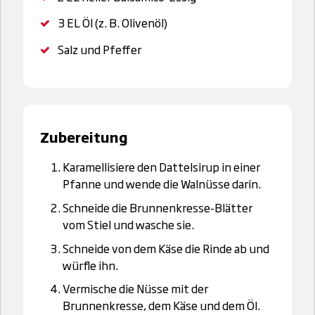
3 EL
Öl (z. B. Olivenöl)
Salz und Pfeffer
Zubereitung
Karamellisiere den Dattelsirup in einer
Pfanne und wende die Walnüsse darin.
Schneide die Brunnenkresse-Blätter
vom Stiel und wasche sie.
Schneide von dem Käse die Rinde ab und
würfle ihn.
Vermische die Nüsse mit der
Brunnenkresse, dem Käse und dem Öl.