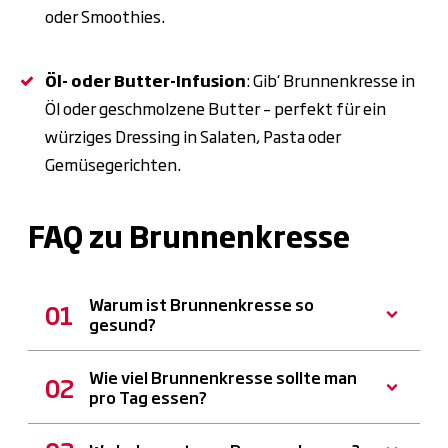
oder Smoothies.
Öl- oder Butter-Infusion
: Gib‘ Brunnenkresse in
Öl oder geschmolzene Butter – perfekt für ein
würziges Dressing in Salaten, Pasta oder
Gemüsegerichten.
FAQ zu Brunnenkresse
Warum ist Brunnenkresse so
gesund?
Wie viel Brunnenkresse sollte man
pro Tag essen?