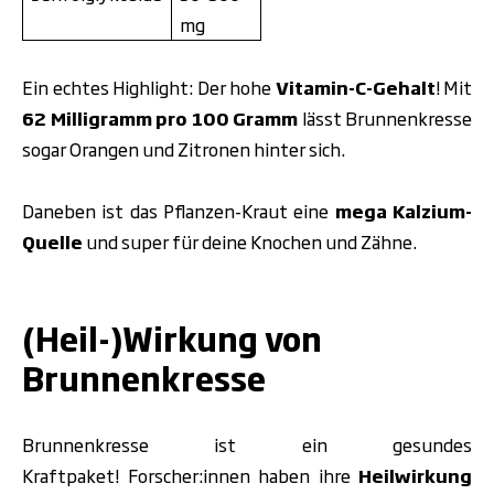
mg
Ein echtes Highlight: Der hohe
Vitamin-C-Gehalt
! Mit
62 Milligramm pro 100 Gramm
lässt Brunnenkresse
sogar Orangen und Zitronen hinter sich.
Daneben ist das Pflanzen-Kraut eine
mega Kalzium-
Quelle
und super für deine Knochen und Zähne.
.
(Heil-)Wirkung von
Brunnenkresse
Brunnenkresse ist ein gesundes
Kraftpaket!
Forscher:innen haben ihre
Heilwirkung