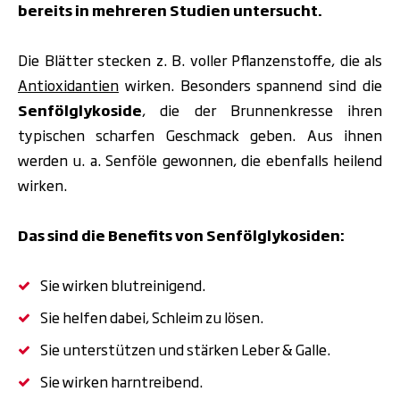
bereits in
mehreren Studien untersucht.
Die Blätter stecken z. B. voller Pflanzenstoffe, die als
Antioxidantien
wirken. Besonders spannend sind die
Senfölglykoside
, die der Brunnenkresse ihren
typischen scharfen Geschmack geben. Aus ihnen
werden u. a. Senföle gewonnen, die ebenfalls heilend
wirken.
Das sind die Benefits von Senfölglykosiden:
Sie wirken blutreinigend.
Sie helfen dabei, Schleim zu lösen.
Sie unterstützen und stärken Leber & Galle.
Sie wirken harntreibend.