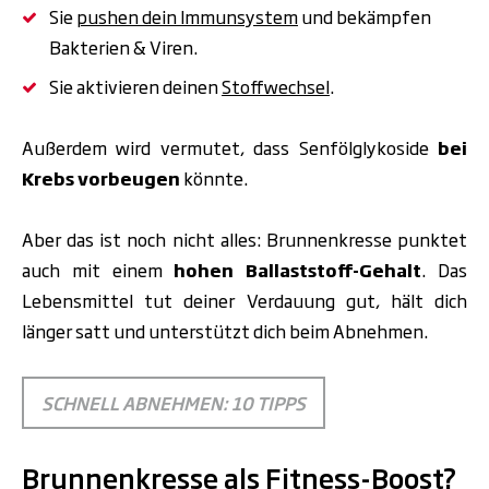
Sie
pushen dein Immunsystem
und bekämpfen
Bakterien & Viren.
Sie aktivieren deinen
Stoffwechsel
.
Außerdem wird vermutet, dass Senfölglykoside
bei
Krebs vorbeugen
könnte.
Aber das ist noch nicht alles: Brunnenkresse punktet
auch mit einem
hohen Ballaststoff-Gehalt
. Das
Lebensmittel tut deiner Verdauung gut, hält dich
länger satt und unterstützt dich
beim Abnehmen.
SCHNELL ABNEHMEN: 10 TIPPS
Brunnenkresse als Fitness-Boost?