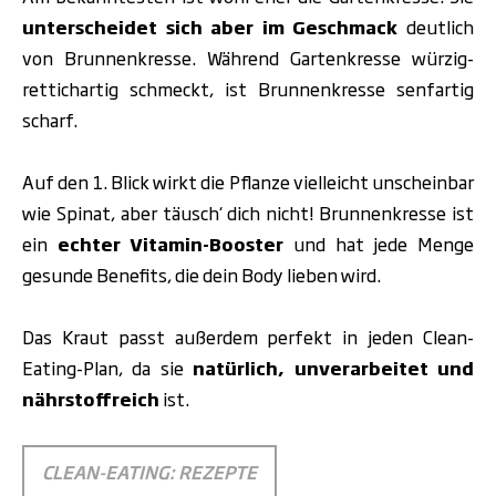
unterscheidet sich aber
im Geschmack
deutlich
von Brunnenkresse. Während Gartenkresse würzig-
rettichartig schmeckt, ist Brunnenkresse senfartig
scharf.
Auf den 1. Blick wirkt die Pflanze vielleicht unscheinbar
wie Spinat, aber täusch‘ dich nicht! Brunnenkresse ist
ein
echter Vitamin-Booster
und hat jede Menge
gesunde Benefits, die dein Body lieben wird.
Das Kraut passt außerdem perfekt in jeden Clean-
Eating-Plan, da sie
natürlich, unverarbeitet und
nährstoffreich
ist.
CLEAN-EATING: REZEPTE