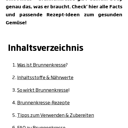
genau das, was er braucht. Check‘ hier alle Facts
und passende Rezept-Ideen zum gesunden
Gemüse!
Inhaltsverzeichnis
Was ist Brunnenkresse
?
Inhaltsstoffe & Nährwerte
So wirkt Brunnenkresse
!
Brunnenkresse-Rezepte
Tipps zum Verwenden & Zubereiten
FAQ zu Brunnenkresse