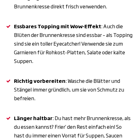
Brunnenkresse direkt frisch verwenden.
Essbares Topping mit Wow-Effekt
: Auch die
Blüten der Brunnenkresse sind essbar – als Topping
sind sie ein toller Eyecatcher! Verwende sie zum
Garnieren für Rohkost-Platten, Salate oder kalte
Suppen.
Richtig vorbereiten
: Wasche die Blätter und
Stängel immer gründlich, um sie von Schmutz zu
befreien.
Länger haltbar
: Du hast mehr Brunnenkresse, als
du essen kannst? Frier‘ den Rest einfach ein! So
hast du immer einen Vorrat für Suppen, Saucen