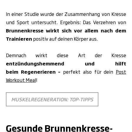
In einer Studie wurde der Zusammenhang
von Kresse
und Sport untersucht
. Ergebnis: Das Verzehren von
Brunnenkresse wirkt sich vor allem nach dem
Trainieren
positiv auf deinen Körper aus.
Demnach wirkt diese Art der Kresse
entzündungshemmend und hilft
beim Regenerieren –
perfekt also für dein
Post
Workout Meal
!
MUSKELREGENERATION: TOP-TIPPS
.
Gesunde Brunnenkresse-