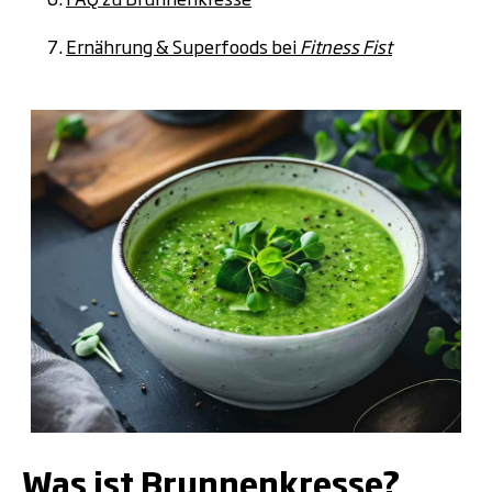
Ernährung & Superfoods bei
Fitness Fist
.
Was ist Brunnenkresse?