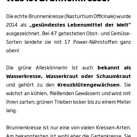
Die echte Brunnenkresse (Nasturtium Officinale) wurde
2014 als
„gesündestes Lebensmittel der Welt“
ausgezeichnet. Bei 47 getesteten Obst- und Gemüse-
Sorten landete sie mit 17 Power-Nährstoffen ganz
oben!
Die grüne Alleskönnerin ist auch
bekannt als
Wasserkresse, Wasserkraut oder Schaumkraut
und gehört zu den
Kreuzblütengewächsen
. Sie
wächst an kühlen, fließenden Gewässern und wird mit
ihren zarten, grünen Trieben locker bis zu einem Meter
lang.
Brunnenkresse ist nur eine von vielen Kressen-Arten.
Am bekanntesten ist wohl eher die Gartenkresse. Sie