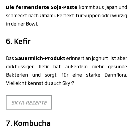
Die fermentierte Soja-Paste
kommt aus Japan und
schmeckt nach Umami. Perfekt für Suppen oder würzig
in deiner Bowl.
6. Kefir
Das
Sauermilch-Produkt
erinnert an Joghurt, ist aber
dickflüssiger. Kefir hat außerdem mehr gesunde
Bakterien und sorgt für eine starke Darmflora.
Vielleicht kennst du auch Skyr?
SKYR-REZEPTE
7. Kombucha