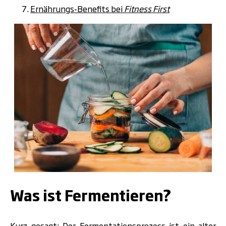
Ernährungs-Benefits bei
Fitness First
.
Was ist Fermentieren?
Kurz gesagt: Der Fermentationsprozess ist ein alter