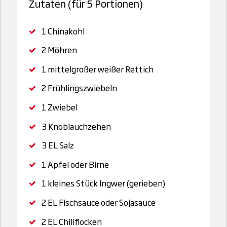
Zutaten (für 5 Portionen)
1
Chinakohl
2
Möhren
1
mittelgroßer weißer Rettich
2
Frühlingszwiebeln
1
Zwiebel
3
Knoblauchzehen
3 EL
Salz
1
Apfel oder Birne
1 kleines Stück
Ingwer (gerieben)
2 EL
Fischsauce oder Sojasauce
2 EL
Chiliflocken