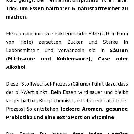
Trick,
um Essen haltbarer & nährstoffreicher zu
machen
.
Mikroorganismen wie Bakterien oder
Pilze
(z. B. in Form
von Hefe) zersetzen Zucker und Stärke in
Lebensmitteln und verwandeln sie in
Säuren
(Milchsäure und Kohlensäure), Gase oder
Alkohol
.
Dieser Stoffwechsel-Prozess (Gärung) führt dazu, dass
der pH-Wert sinkt. Dein Essen wird sauer und bleibt
länger haltbar. Klingt chemisch, ist aber ein natürlicher
Prozess! So entstehen
leckere Aromen, gesunde
Probiotika und eine extra Portion Vitamine
.
Das Beste: Du kannst
fast jedes Gemüse