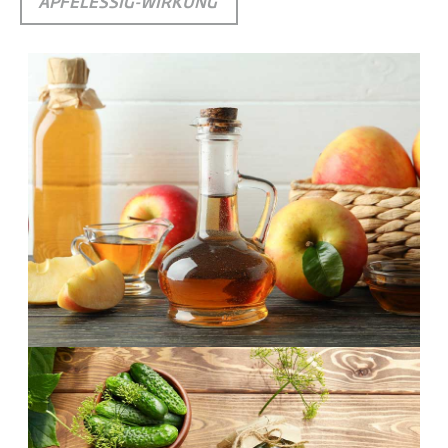
APFELESSIG-WIRKUNG