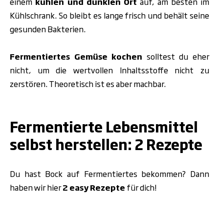
einem
kühlen und dunklen Ort
auf, am besten im
Kühlschrank. So bleibt es lange frisch und behält seine
gesunden Bakterien.
Fermentiertes Gemüse kochen
solltest du eher
nicht, um die wertvollen Inhaltsstoffe nicht zu
zerstören. Theoretisch ist es aber machbar.
.
Fermentierte Lebensmittel
selbst herstellen: 2 Rezepte
Du hast Bock auf Fermentiertes bekommen? Dann
haben wir hier
2 easy Rezepte
für dich!