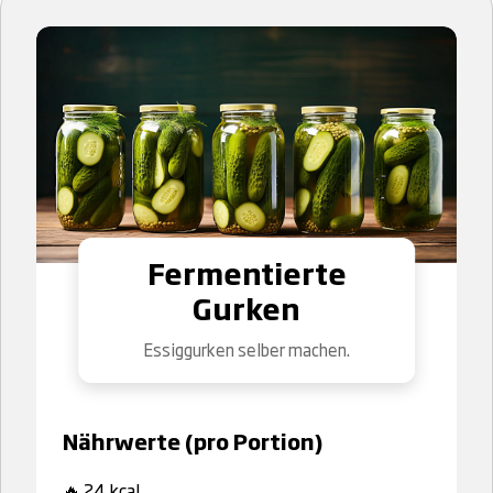
Fermentierte
Gurken
Essiggurken selber machen.
Nährwerte (pro Portion)
🔥 24 kcal