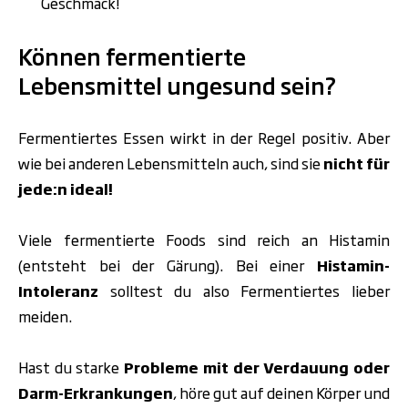
Geschmack!
Können fermentierte
Lebensmittel ungesund sein?
Fermentiertes Essen wirkt in der Regel positiv. Aber
wie bei anderen Lebensmitteln auch, sind sie
nicht für
jede:n ideal!
Viele fermentierte Foods sind reich an Histamin
(entsteht bei der Gärung). Bei einer
Histamin-
Intoleranz
solltest du also Fermentiertes lieber
meiden.
Hast du starke
Probleme mit der Verdauung oder
Darm-Erkrankungen
, höre gut auf deinen Körper und