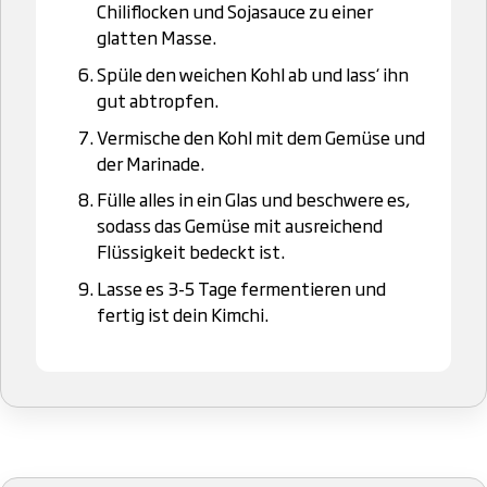
Chiliflocken und Sojasauce zu einer
glatten Masse.
Spüle den weichen Kohl ab und lass‘ ihn
gut abtropfen.
Vermische den Kohl mit dem Gemüse und
der Marinade.
Fülle alles in ein Glas und beschwere es,
sodass das Gemüse mit ausreichend
Flüssigkeit bedeckt ist.
Lasse es 3-5 Tage fermentieren und
fertig ist dein Kimchi.