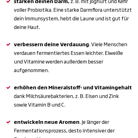
stärken deinen Darm,
z. B. mit Joghurt und Kefir
voller Probiotika. Eine starke Darmflora unterstützt
dein Immunsystem, hebt die Laune und ist gut für
deine Haut.
verbessern deine Verdauung
. Viele Menschen
verdauen fermentiertes Essen leichter. Eiweiße
und Vitamine werden außerdem besser
aufgenommen.
erhöhen den Mineralstoff- und Vitamingehalt
dank Milchsäurebakterien, z. B. Eisen und Zink
sowie Vitamin B und C.
entwickeln neue Aromen
. Je länger der
Fermentationsprozess, desto intensiver der