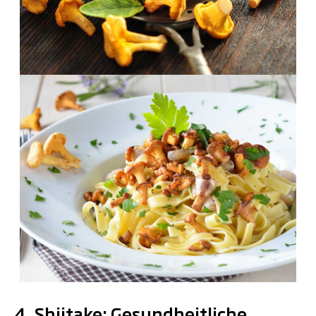
.
4. Shiitake: Gesundheitliche