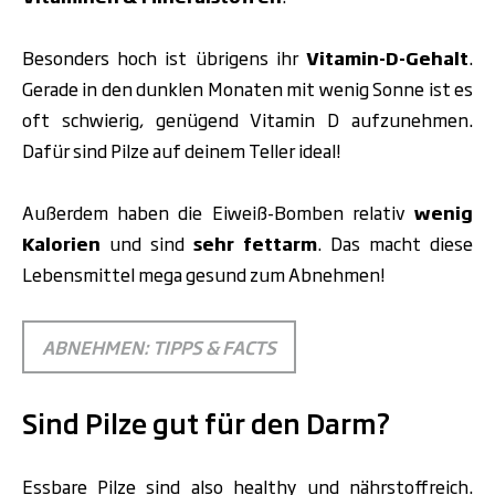
Besonders hoch ist übrigens ihr
Vitamin-D-Gehalt
.
Gerade in den dunklen Monaten mit wenig Sonne ist es
oft schwierig, genügend Vitamin D aufzunehmen.
Dafür sind Pilze auf deinem Teller ideal!
Außerdem haben die Eiweiß-Bomben relativ
wenig
Kalorien
und sind
sehr fettarm
. Das macht diese
Lebensmittel mega gesund zum Abnehmen!
ABNEHMEN: TIPPS & FACTS
Sind Pilze gut für den Darm?
Essbare Pilze sind also healthy und nährstoffreich.