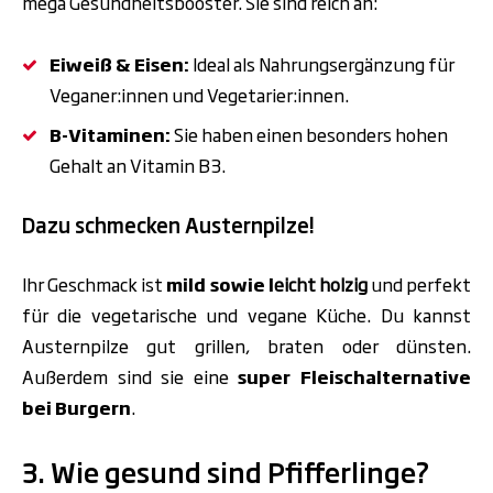
mega Gesundheitsbooster. Sie sind reich an:
Eiweiß & Eisen:
Ideal als Nahrungsergänzung für
Veganer:innen und Vegetarier:innen.
B-Vitaminen:
Sie haben einen besonders hohen
Gehalt an Vitamin B3.
Dazu schmecken Austernpilze!
Ihr Geschmack ist
mild sowie l
eicht holzig
und perfekt
für die vegetarische und vegane Küche. Du kannst
Austernpilze
gut grillen, braten oder dünsten.
Außerdem sind sie eine
super Fleischalternative
bei Burgern
.
3. Wie gesund sind Pfifferlinge?