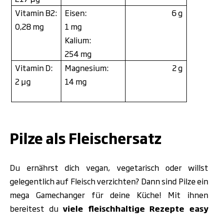
Vitamin B2:
Eisen:
6 g
0,28 mg
1 mg
Kalium:
254 mg
Vitamin D:
Magnesium:
2 g
2 μg
14 mg
.
Pilze als Fleischersatz
Du ernährst dich vegan, vegetarisch oder willst
gelegentlich auf Fleisch verzichten? Dann sind Pilze ein
mega Gamechanger für deine Küche! Mit ihnen
bereitest du
viele fleischhaltige Rezepte easy