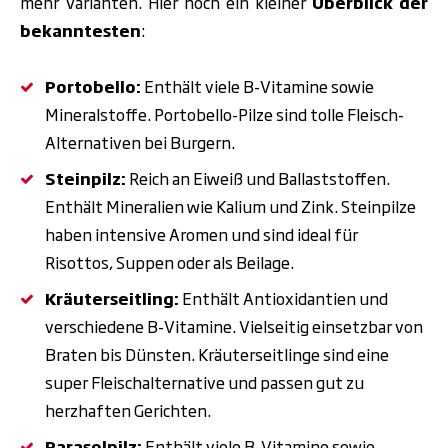
mehr Varianten. Hier noch ein kleiner
Überblick der
bekanntesten
:
Portobello:
Enthält viele B-Vitamine sowie
Mineralstoffe. Portobello-Pilze sind tolle Fleisch-
Alternativen bei Burgern.
Steinpilz:
Reich an Eiweiß und Ballaststoffen.
Enthält Mineralien wie Kalium und Zink. Steinpilze
haben intensive Aromen und sind ideal für
Risottos, Suppen oder als Beilage.
Kräuterseitling:
Enthält Antioxidantien und
verschiedene B-Vitamine. Vielseitig einsetzbar von
Braten bis Dünsten. Kräuterseitlinge sind eine
super Fleischalternative und passen gut zu
herzhaften Gerichten.
Parasolpilz:
Enthält viele B-Vitamine sowie