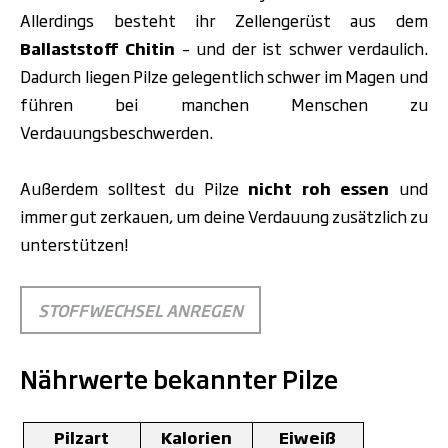
Allerdings besteht ihr
Zellengerüst
aus dem
Ballaststoff Chitin
– und der ist schwer verdaulich.
Dadurch liegen Pilze gelegentlich schwer im Magen und
führen bei manchen Menschen zu
Verdauungsbeschwerden.
Außerdem solltest du Pilze
nicht roh essen
und
immer
gut zerkauen, um deine Verdauung zusätzlich zu
unterstützen!
STOFFWECHSEL ANREGEN
Nährwerte bekannter Pilze
Pilzart
Kalorien
Eiweiß