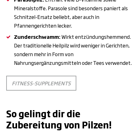
Mineralstoffe. Parasole sind besonders paniert als
Schnitzel-Ersatz beliebt, aber auch in
Pfannengerichten lecker.
Zunderschwamm:
Wirkt entzündungshemmend.
Der traditionelle Heilpilz wird weniger in Gerichten,
sondern mehr in Form von
Nahrungsergänzungsmitteln
oder Tees verwendet.
FITNESS-SUPPLEMENTS
.
So gelingt dir die
Zubereitung von Pilzen!