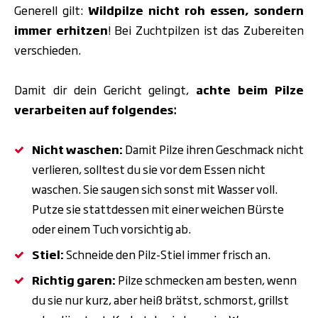
Generell gilt:
Wildpilze nicht roh essen, sondern
immer erhitzen
! Bei Zuchtpilzen ist das Zubereiten
verschieden.
Damit dir dein Gericht gelingt,
achte beim Pilze
verarbeiten auf folgendes
:
Nicht waschen:
Damit Pilze ihren Geschmack nicht
verlieren, solltest du sie vor dem Essen nicht
waschen. Sie saugen sich sonst mit Wasser voll.
Putze sie stattdessen mit einer weichen Bürste
oder einem Tuch vorsichtig ab.
Stiel:
Schneide den Pilz-Stiel immer frisch an.
Richtig garen:
Pilze schmecken am besten, wenn
du sie nur kurz, aber heiß brätst, schmorst, grillst