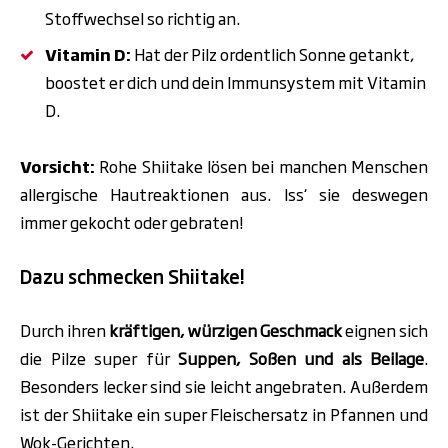
Stoffwechsel so richtig an.
Vitamin D:
Hat der Pilz ordentlich Sonne getankt,
boostet er dich und dein Immunsystem mit Vitamin
D.
Vorsicht:
Rohe Shiitake lösen bei manchen Menschen
allergische Hautreaktionen aus. Iss‘ sie deswegen
immer gekocht oder gebraten!
Dazu schmecken Shiitake!
Durch ihren
kräftigen, würzigen Geschmack
eignen sich
die Pilze super für
Suppen, Soßen und als Beilage
.
Besonders lecker sind sie leicht angebraten. Außerdem
ist der Shiitake ein super Fleischersatz in Pfannen und
Wok-Gerichten.