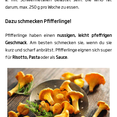
darum, max. 250 g pro Woche zu essen.
Dazu schmecken Pfifferlinge!
Pfifferlinge haben einen
nussigen, leicht pfeffrigen
Geschmack
. Am besten schmecken sie, wenn du sie
kurz und scharf anbrätst. Pfifferlinge eignen sich super
für
Risotto, Pasta
oder als
Sauce
.