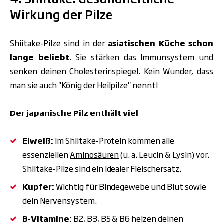
Wirkung der Pilze
Shiitake-Pilze sind in der
asiatischen Küche schon
lange beliebt
. Sie
stärken das Immunsystem
und
senken deinen Cholesterinspiegel. Kein Wunder, dass
man sie auch "König der Heilpilze" nennt!
Der japanische Pilz enthält viel
Eiweiß:
Im Shiitake-Protein kommen alle
essenziellen
Aminosäuren
(u. a. Leucin & Lysin) vor.
Shiitake-Pilze sind ein idealer Fleischersatz.
Kupfer:
Wichtig für Bindegewebe und Blut sowie
dein Nervensystem.
B-Vitamine:
B2, B3, B5 & B6 heizen deinen