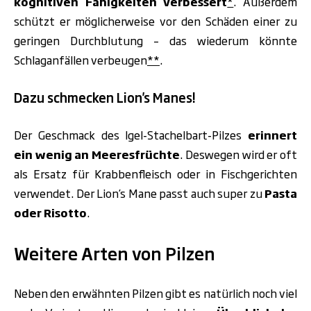
kognitiven Fähigkeiten verbessert
*
. Außerdem
schützt er möglicherweise vor den Schäden einer zu
geringen Durchblutung – das wiederum könnte
Schlaganfällen verbeugen
**
.
Dazu schmecken Lion's Manes!
Der Geschmack des Igel-Stachelbart-Pilzes
erinnert
ein wenig an
Meeresfrüchte
. Deswegen wird er oft
als Ersatz für Krabbenfleisch oder in Fischgerichten
verwendet. Der Lion’s Mane passt auch super zu
Pasta
oder Risotto
.
Weitere Arten von Pilzen
Neben den erwähnten Pilzen gibt es natürlich noch viel