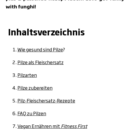
with funghi!
Inhaltsverzeichnis
Wie gesund sind Pilze
?
Pilze als Fleischersatz
Pilzarten
Pilze zubereiten
Pilz-Fleischersatz-Rezepte
FAQ zu Pilzen
Vegan Ernähren mit
Fitness First