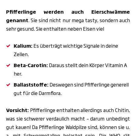
Pfifferlinge werden auch Eierschwämme
genannt
. Sie sind nicht nur mega tasty, sondern auch
sehr gesund. Sie enthalten neben Eisen viel
Kalium:
Es überträgt wichtige Signale in deine
Zellen.
Beta-Carotin:
Daraus stellt dein Körper Vitamin A
her.
Ballaststoffe:
Deswegen sind Pfifferlinge generell
gut für die Darmflora.
Vorsicht:
Pfifferlinge enthalten allerdings auch Chitin,
was sie schwerer verdaulich macht – darum unbedingt
gut kauen! Da Pfifferlinge Waldpilze sind, können sie u.
a. mit Schwermetallen belastet sein. Die WHO rät