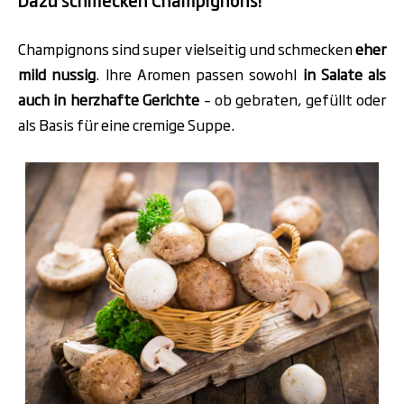
Dazu schmecken Champignons!
Champignons sind super vielseitig und schmecken
eher
mild nussig
. Ihre Aromen passen sowohl
in Salate als
auch in herzhafte Gerichte
– ob gebraten, gefüllt oder
als Basis für eine cremige Suppe.