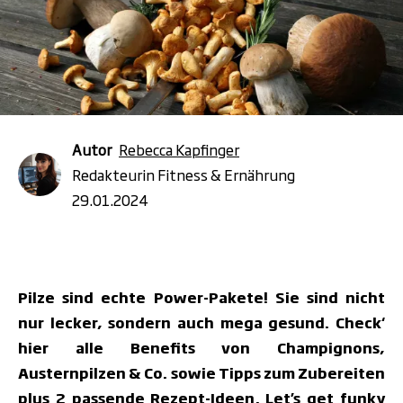
Autor
Rebecca Kapfinger
Redakteurin Fitness & Ernährung
29.01.2024
Pilze sind echte Power-Pakete! Sie sind nicht
nur lecker, sondern auch mega gesund. Check‘
hier alle Benefits von Champignons,
Austernpilzen & Co. sowie Tipps zum Zubereiten
plus 2 passende Rezept-Ideen. Let’s get funky