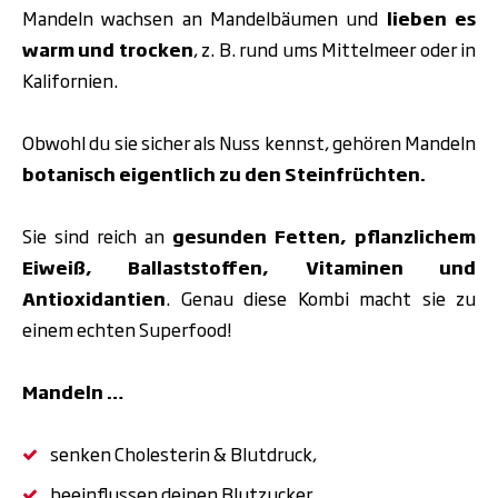
Mandeln wachsen an Mandelbäumen und
lieben es
warm und trocken
, z. B. rund ums Mittelmeer oder in
Kalifornien.
Obwohl du sie sicher als Nuss kennst, gehören Mandeln
botanisch eigentlich zu den
Steinfrüchten.
Sie sind reich an
gesunden Fetten, pflanzlichem
Eiweiß, Ballaststoffen, Vitaminen und
Antioxidantien
. Genau diese Kombi macht sie zu
einem echten Superfood!
Mandeln …
senken Cholesterin & Blutdruck,
beeinflussen deinen Blutzucker,