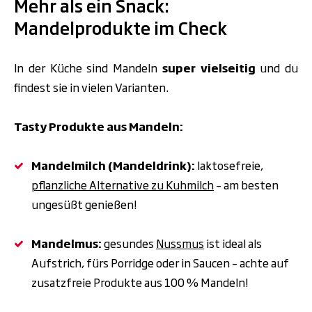
Mehr als ein Snack:
Mandelprodukte im Check
In der Küche sind Mandeln
super vielseitig
und du
findest sie in vielen Varianten.
Tasty Produkte aus Mandeln:
Mandelmilch (Mandeldrink):
laktosefreie,
pflanzliche Alternative zu Kuhmilch
– am besten
ungesüßt genießen!
Mandelmus:
gesundes
Nussmus
ist ideal als
Aufstrich, f
ü
rs Porridge oder in Saucen – achte auf
zusatzfreie Produkte aus 100 % Mandeln!