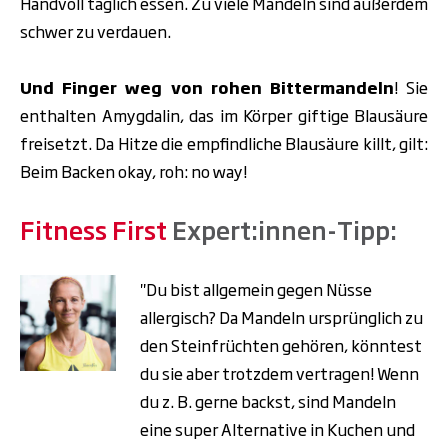
Handvoll
täglich essen. Zu viele Mandeln sind außerdem
schwer zu verdauen.
Und Finger weg von rohen Bittermandeln
! Sie
enthalten Amygdalin, das im Körper giftige Blausäure
freisetzt. Da Hitze die empfindliche Blausäure killt, gilt:
Beim Backen okay, roh: no way!
Fitness First
Expert:innen-Tipp:
"Du bist allgemein gegen Nüsse
allergisch? Da Mandeln ursprünglich zu
den Steinfrüchten gehören, könntest
du sie aber trotzdem vertragen! Wenn
du z. B. gerne backst, sind Mandeln
eine super Alternative in Kuchen und