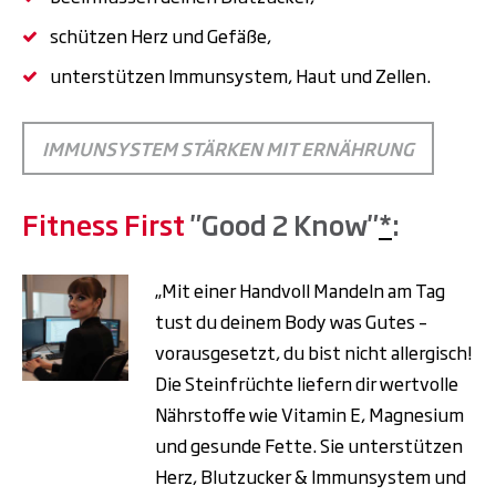
schützen Herz und Gefäße,
unterstützen Immunsystem, Haut und Zellen.
IMMUNSYSTEM STÄRKEN MIT ERNÄHRUNG
Fitness First
"Good 2 Know"
*
:
„Mit einer Handvoll Mandeln am Tag
tust du deinem Body was Gutes –
vorausgesetzt, du bist nicht allergisch!
Die Steinfrüchte liefern dir wertvolle
Nährstoffe wie Vitamin E, Magnesium
und gesunde Fette. Sie unterstützen
Herz, Blutzucker & Immunsystem und