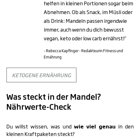
helfen in kleinen Portionen sogar beim
Abnehmen. Ob als Snack, im Müsli oder
als Drink: Mandeln passen irgendwie
immer, auch wenn du dich bewusst
vegan, keto oder low carb ernährst!“
- Rebecca Kapfinger - Redakteurin Fitness und
Ernährung
KETOGENE ERNÄHRUNG
Was steckt in der Mandel?
Nährwerte-Check
Du willst wissen, was und
wie viel genau
in den
kleinen Kraftpaketen steckt?