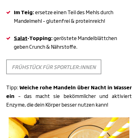
Im Teig:
ersetze einen Teil des Mehls durch
Mandelmehl – glutenfrei & proteinreich!
Salat
-Topping:
geröstete Mandelblättchen
geben Crunch & Nährstoffe.
FRÜHSTÜCK FÜR SPORTLER:INNEN
Tipp:
Weiche rohe Mandeln über Nacht in Wasser
ein
– das macht sie bekömmlicher und aktiviert
Enzyme, die dein Körper besser nutzen kann!