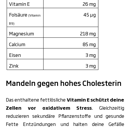
Vitamin E
26 mg
Folsäure
45 µg
(Vitamin
B9)
Magnesium
218 mg
Calcium
85 mg
Eisen
3 mg
Zink
3 mg
Mandeln gegen hohes Cholesterin
Das enthaltene fettlösliche
Vitamin E schützt
deine
Zellen vor oxidativem Stress
. Gleichzeitig
reduzieren sekundäre Pflanzenstoffe und gesunde
Fette Entzündungen und halten deine Gefäße