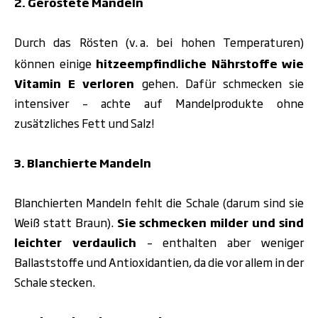
2. Geröstete Mandeln
Durch das Rösten (v.
a. bei hohen Temperaturen)
können einige
hitzeempfindliche Nährstoffe
wie
Vitamin E verloren
gehen. Dafür schmecken sie
intensiver – achte auf Mandelprodukte ohne
zusätzliches Fett und Salz!
3. Blanchierte Mandeln
Blanchierten Mandeln fehlt die Schale (darum sind sie
Weiß statt Braun).
Sie schmecken milder und sind
leichter verdaulich
– enthalten aber weniger
Ballaststoffe und Antioxidantien, da die vor allem in der
Schale stecken.