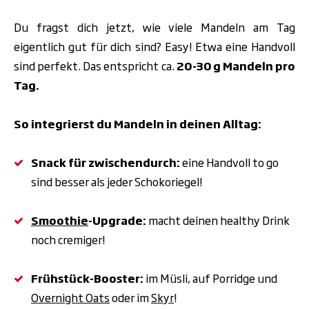
Du fragst dich jetzt, wie viele Mandeln am Tag
eigentlich gut für dich sind? Easy! Etwa eine Handvoll
sind perfekt. Das entspricht ca.
20-30 g Mandeln pro
Tag.
So integrierst du Mandeln in deinen Alltag:
Snack für zwischendurch:
eine Handvoll to go
sind besser als jeder Schokoriegel!
Smoothie
-Upgrade:
macht deinen healthy Drink
noch cremiger!
Frühstück-Booster:
im Müsli, auf Porridge und
Overnight Oats
oder im
Skyr
!