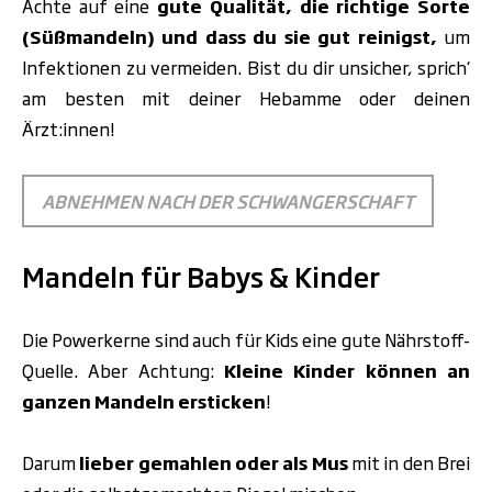
Achte auf eine
gute Qualität, die richtige Sorte
(Süßmandeln) und dass du sie gut reinigst,
um
Infektionen zu vermeiden. Bist du dir unsicher, sprich‘
am besten mit deiner Hebamme oder deinen
Ärzt:innen!
ABNEHMEN NACH DER SCHWANGERSCHAFT
Mandeln für Babys & Kinder
Die Powerkerne sind auch für Kids eine gute Nährstoff-
Quelle. Aber Achtung:
Kleine Kinder können an
ganzen Mandeln ersticken
!
Darum
lieber gemahlen oder als Mus
mit in den Brei