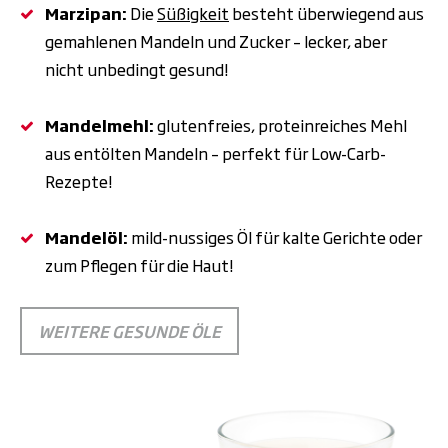
Marzipan:
Die
Süßigkeit
besteht überwiegend aus
gemahlenen Mandeln und Zucker – lecker, aber
nicht unbedingt gesund!
Mandelmehl:
glutenfreies, proteinreiches Mehl
aus entölten Mandeln – perfekt für Low-Carb-
Rezepte!
Mandelöl:
mild-nussiges Öl für kalte Gerichte oder
zum Pflegen für die Haut!
WEITERE GESUNDE ÖLE