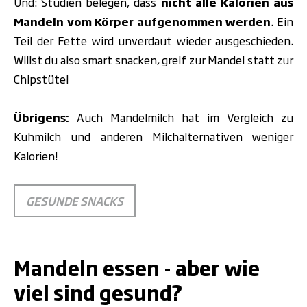
Und: Studien belegen, dass
nicht alle Kalorien aus
Mandeln vom Körper aufgenommen werden
. Ein
Teil der Fette wird unverdaut wieder ausgeschieden.
Willst du also smart snacken, greif zur Mandel statt zur
Chipstüte!
Übrigens:
Auch Mandelmilch hat im Vergleich zu
Kuhmilch und anderen Milchalternativen weniger
Kalorien!
GESUNDE SNACKS
.
Mandeln essen - aber wie
viel sind gesund?