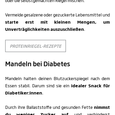
oder die selbstgemachten Riegel mischen.
Vermeide gesalzene oder gezuckerte Lebensmittel und
starte erst mit
kleinen Mengen, um
Unverträglichkeiten auszuschließen
.
PROTEINRIEGEL-REZEPTE
Mandeln bei Diabetes
Mandeln halten deinen Blutzuckerspiegel nach dem
Essen stabil. Darum sind sie ein
idealer Snack für
Diabetiker:innen
.
Durch ihre Ballaststoffe und gesunden Fette
nimmst
du weniger Zucker auf
und verhinderst