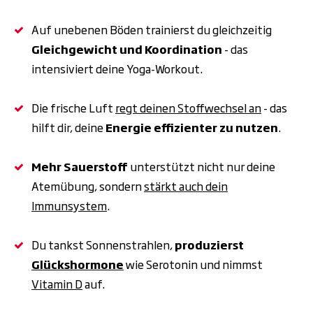
Auf unebenen Böden trainierst du gleichzeitig
Gleichgewicht und Koordination
- das
intensiviert deine Yoga-Workout.
Die frische Luft
regt deinen Stoffwechsel an
- das
hilft dir, deine
Energie effizienter zu nutzen
.
Mehr Sauerstoff
unterstützt nicht nur deine
Atemübung, sondern
stärkt auch dein
Immunsystem
.
Du tankst Sonnenstrahlen,
produzierst
Glückshormone
wie Serotonin und nimmst
Vitamin D
auf.