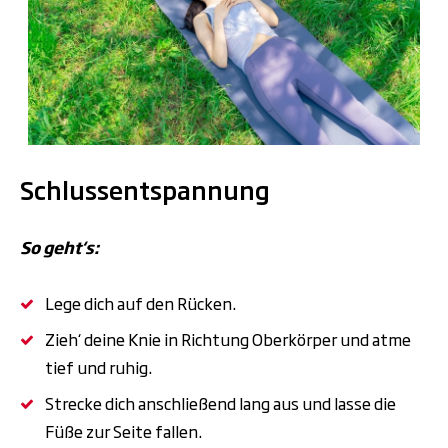
.
Schlussentspannung
So geht‘s:
Lege dich auf den Rücken.
Zieh‘ deine Knie in Richtung Oberkörper und atme
tief und ruhig.
Strecke dich anschließend lang aus und lasse die
Füße zur Seite fallen.