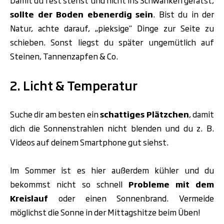
Damit du fest stehst und nicht ins Schwanken gerätst,
sollte der
Boden ebenerdig sein
. Bist du in der
Natur, achte darauf, „pieksige“ Dinge zur Seite zu
schieben. Sonst liegst du später ungemütlich auf
Steinen, Tannenzapfen & Co.
2. Licht & Temperatur
Suche dir am besten ein
schattiges Plätzchen
, damit
dich die Sonnenstrahlen nicht blenden und du z. B.
Videos auf deinem Smartphone gut siehst.
Im Sommer ist es hier außerdem kühler und du
bekommst nicht so schnell
Probleme mit dem
Kreislauf
oder einen Sonnenbrand. Vermeide
möglichst die Sonne in der
Mittagshitze beim Üben
!