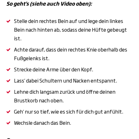
So geht’s (siehe auch Video oben):
Stelle dein rechtes Bein auf und lege dein linkes
Bein nach hinten ab, sodass deine Hüfte gebeugt
ist.
Achte darauf, dass dein rechtes Knie oberhalb des
Fußgelenks ist.
Strecke deine Arme über den Kopf.
Lass‘ dabei Schultern und Nacken entspannt.
Lehne dich langsam zurück und öffne deinen
Brustkorb nach oben.
Geh‘ nur so tief, wie es sich für dich gut anfühlt.
Wechsle danach das Bein.