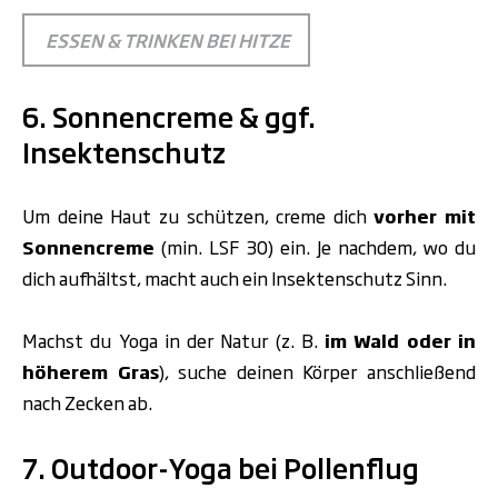
ESSEN & TRINKEN BEI HITZE
6. Sonnencreme & ggf.
Insektenschutz
Um deine Haut zu schützen, creme dich
vorher mit
Sonnencreme
(min. LSF 30) ein. Je nachdem, wo du
dich aufhältst, macht auch ein Insektenschutz Sinn.
Machst du Yoga in der Natur (z. B.
im Wald oder in
höherem Gras
), suche deinen Körper anschließend
nach Zecken ab.
7. Outdoor-Yoga bei Pollenflug