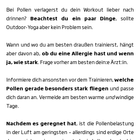
Bei Pollen verlagerst du dein Workout lieber nach
drinnen?
Beachtest du ein paar Dinge
, sollte
Outdoor-Yoga aber kein Problem sein.
Wann und wo du am besten draußen trainierst, hängt
aber davon ab,
ob du eine Allergie hast und wenn
ja, wie stark
. Frage vorher am besten dein:e Ärzt:in.
Informiere dich ansonsten vor dem Trainieren,
welche
Pollen gerade besonders stark fliegen
und passe
dich daran an. Vermeide am besten warme
und
windige
Tage.
Nachdem es geregnet hat
, ist die
Pollenbelastung
in der Luft am geringsten – allerdings sind erdige Orte