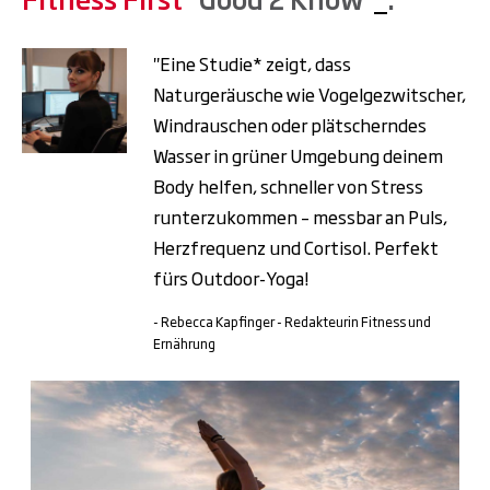
"Eine Studie* zeigt, dass
Naturgeräusche wie Vogelgezwitscher,
Windrauschen oder plätscherndes
Wasser in grüner Umgebung deinem
Body helfen, schneller von Stress
runterzukommen – messbar an Puls,
Herzfrequenz und Cortisol. Perfekt
fürs Outdoor-Yoga!
- Rebecca Kapfinger - Redakteurin Fitness und
Ernährung