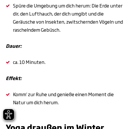
Spüre die Umgebung um dich herum: Die Erde unter
dir, den Lufthauch, der dich umgibt und die
Geräusche von Insekten, zwitschernden Vögeln und
raschelndem Gebüsch.
Dauer:
ca. 10 Minuten.
Effekt:
Komm‘ zur Ruhe und genieße einen Moment die
Natur um dich herum.
.
Yoga draußen im Winter