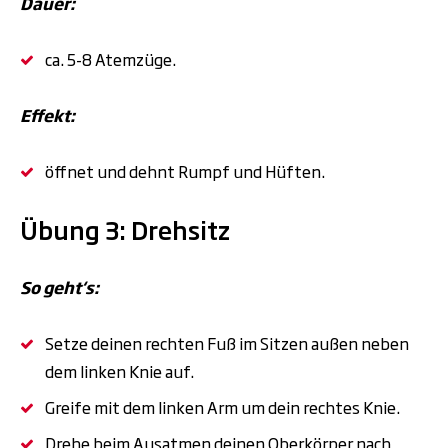
Dauer:
ca. 5-8 Atemzüge.
Effekt:
öffnet und dehnt Rumpf und Hüften.
Übung 3: Drehsitz
So geht‘s:
Setze deinen rechten Fuß im Sitzen außen neben
dem linken Knie auf.
Greife mit dem linken Arm um dein rechtes Knie.
Drehe beim Ausatmen deinen Oberkörper nach