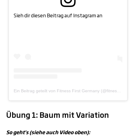
Sieh dir diesen Beitrag auf Instagram an
Ein Beitrag geteilt von Fitness First Germany (@fitnessfirstger)
.
Übung 1: Baum mit Variation
So geht's (siehe auch Video oben):