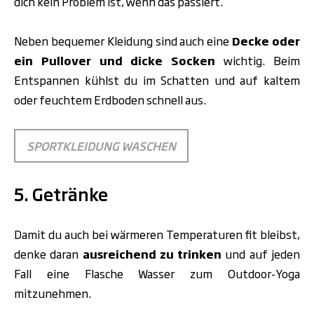
dich kein Problem ist, wenn das passiert.
Neben bequemer Kleidung sind auch eine
Decke oder
ein Pullover und dicke Socken
wichtig. Beim
Entspannen kühlst du im Schatten und auf kaltem
oder feuchtem Erdboden schnell aus.
SPORTKLEIDUNG WASCHEN
5. Getränke
Damit du auch bei wärmeren Temperaturen fit bleibst,
denke daran
ausreichend zu trinken
und auf jeden
Fall eine Flasche Wasser zum Outdoor-Yoga
mitzunehmen.