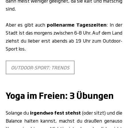
dann meist weniger geeignet, da sie kalt und matschig
sind.
Aber es gibt auch
pollenarme Tageszeiten
: In der
Stadt ist das morgens zwischen 6-8 Uhr. Auf dem Land
ziehst du lieber erst abends ab 19 Uhr zum Outdoor-
Sport los.
OUTDOOR-SPORT: TRENDS
.
Yoga im Freien: 3 Übungen
Solange du
irgendwo fest stehst
(oder sitzt) und die
Balance halten kannst, machst du draußen genauso