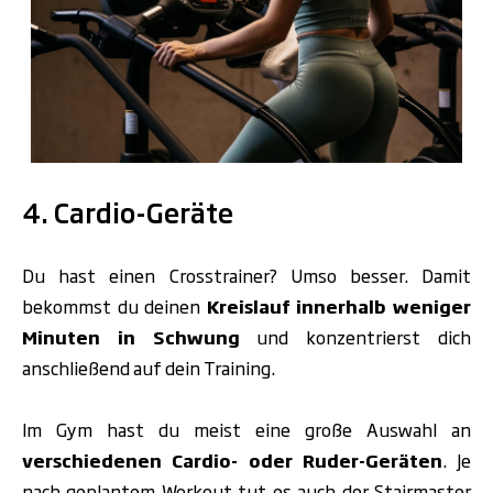
.
4. Cardio-Geräte
Du hast einen Crosstrainer? Umso besser. Damit
bekommst du deinen
Kreislauf innerhalb weniger
Minuten in Schwung
und konzentrierst dich
anschließend auf dein Training.
Im Gym hast du meist eine große Auswahl an
verschiedenen Cardio- oder Ruder-Geräten
. Je
nach geplantem Workout tut es auch der
Stairmaster