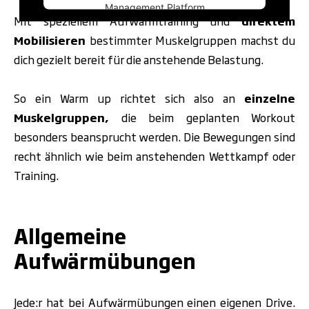
Management Platform
Mit speziellem Aufwärmtraining und
direktem
Mobilisieren
bestimmter Muskelgruppen machst du
dich gezielt bereit für die anstehende Belastung.
So ein Warm up richtet sich also an
einzelne
Muskelgruppen,
die beim geplanten Workout
besonders beansprucht werden. Die Bewegungen sind
recht ähnlich wie beim anstehenden Wettkampf oder
Training.
.
Allgemeine
Aufwärmübungen
Jede:r hat bei Aufwärmübungen einen eigenen Drive.