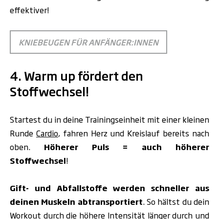
effektiver!
KNIEBEUGEN FÜR ANFÄNGER:INNEN
4. Warm up fördert den
Stoffwechsel!
Startest du in deine Trainingseinheit mit einer kleinen
Runde
Cardio
, fahren Herz und Kreislauf bereits nach
oben.
Höherer Puls = auch höherer
Stoffwechsel
!
Gift- und Abfallstoffe werden schneller aus
deinen Muskeln abtransportiert
.
So hältst du dein
Workout durch die höhere Intensität länger durch und