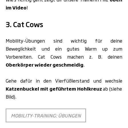
im Video
!
3. Cat Cows
Mobility-Übungen sind wichtig für deine
Beweglichkeit und ein gutes Warm up zum
Vorbereiten.
Cat Cows machen z. B. deinen
Oberkörper wieder geschmeidig
.
Gehe dafür in den Vierfüßlerstand und wechsle
Katzenbuckel mit geführtem Hohlkreuz
ab (siehe
Bild).
MOBILITY-TRAINING: ÜBUNGEN