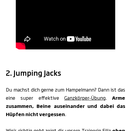
.
2. Jumping Jacks
Du machst dich gerne zum Hampelmann? Dann ist das
eine super
effektive
Ganzkörper-Übung
.
Arme
zusammen, Beine auseinander und dabei das
Hüpfen nicht vergessen
.
Wie’s richtig geht zeigt dir unsere Trainerin Filiz
oben