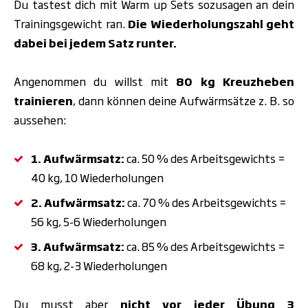
Du tastest dich mit Warm up Sets sozusagen an dein
Trainingsgewicht ran.
Die Wiederholungszahl geht
dabei bei jedem Satz runter.
Angenommen du willst mit
80 kg Kreuzheben
trainieren
, dann können deine Aufwärmsätze z. B. so
aussehen:
1. Aufwärmsatz:
ca. 50 % des Arbeitsgewichts =
40 kg, 10 Wiederholungen
2. Aufwärmsatz:
ca. 70 % des Arbeitsgewichts =
56 kg, 5-6 Wiederholungen
3. Aufwärmsatz:
ca. 85 % des Arbeitsgewichts =
68 kg, 2-3 Wiederholungen
Du musst aber
nicht vor jeder Übung 3