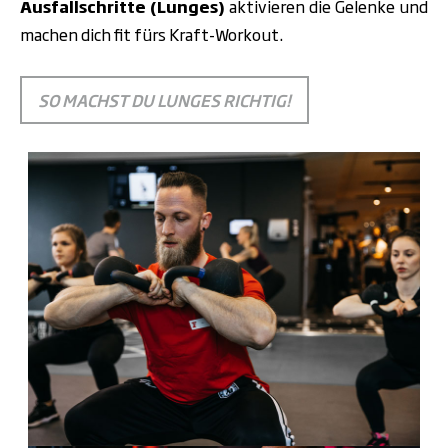
Ausfallschritte (Lunges)
aktivieren die Gelenke und
machen dich fit fürs Kraft-Workout.
SO MACHST DU LUNGES RICHTIG!