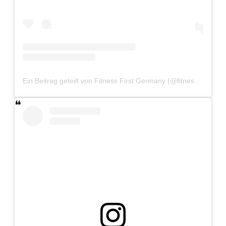
Ein Beitrag geteilt von Fitness First Germany (@fitnessfirstger)