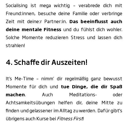
Socialising ist mega wichtig – verabrede dich mit
Freund:innen, besuche deine Familie oder verbringe
Zeit mit deine:r Partner:in.
Das
beeinflusst auch
deine mentale Fitness
und du fühlst dich wohler.
Solche Momente
reduzieren Stress
und lassen dich
strahlen!
4. Schaffe dir Auszeiten!
It’s Me-Time – nimm‘ dir regelmäßig ganz bewusst
Momente für dich und
tue Dinge, die dir Spaß
machen
. Auch Meditations- oder
Achtsamkeitsübungen helfen dir, deine Mitte zu
finden und gelassener im Alltag zu werden. Dafür gibt's
übrigens auch Kurse bei
Fitness First
!