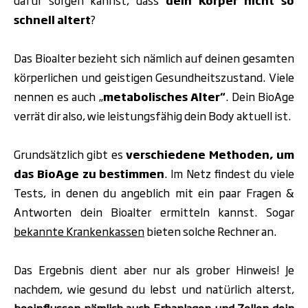
dafür sorgen kannst, dass
dein Körper nicht so
schnell altert
?
Das Bioalter bezieht sich nämlich auf deinen gesamten
körperlichen und geistigen Gesundheitszustand. Viele
nennen es auch „
metabolisches Alter“
. Dein BioAge
verrät dir also, wie leistungsfähig dein Body aktuell ist.
Grundsätzlich gibt es
verschiedene Methoden, um
das BioAge zu bestimmen
. Im Netz findest du viele
Tests, in denen du angeblich mit ein paar Fragen &
Antworten dein Bioalter ermitteln kannst. Sogar
bekannte Krankenkassen
bieten solche Rechner an.
Das Ergebnis dient aber nur als grober Hinweis! Je
nachdem, wie gesund du lebst und natürlich alterst,