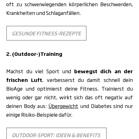
oft zu schwerwiegenden körperlichen Beschwerden,
Krankheiten und Schlaganfällen.
G
ESUNDE FITNESS-REZEPTE
2. (Outdoor-)Training
Machst du viel Sport und
bewegst dich an der
frischen Luft
, verbesserst du damit schnell dein
BioAge und optimierst deine Fitness. Trainierst du
wenig oder gar nicht, wirkt sich das oft negativ auf
deinen Body aus:
Übergewicht
und Diabetes sind nur
einige Risiko-Beispiele dafür.
OUTDOOR-SPORT: IDEEN & BENEFITS