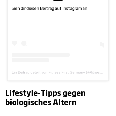
Sieh dir diesen Beitrag auf Instagram an
Ein Beitrag geteilt von Fitness First Germany (@fitnessfirstger)
Lifestyle-Tipps gegen
biologisches Altern