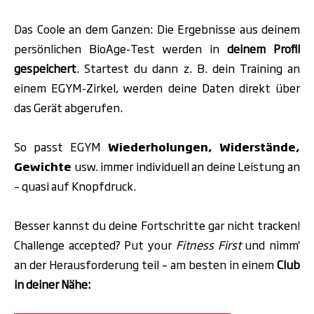
.
Das Coole an dem Ganzen: Die Ergebnisse aus deinem
persönlichen BioAge-Test werden in
deinem Profil
gespeichert
. Startest du dann z. B. dein Training an
einem EGYM-Zirkel, werden deine Daten direkt über
das Gerät abgerufen.
So passt EGYM
Wiederholungen, Widerstände,
Gewichte
usw. immer individuell an deine Leistung an
– quasi auf Knopfdruck.
Besser kannst du deine Fortschritte gar nicht tracken!
Challenge accepted? Put your
Fitness First
und nimm'
an der Herausforderung teil – am besten in einem
Club
in deiner Nähe: