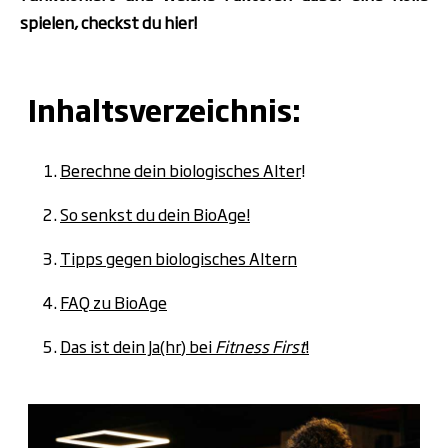
spielen, checkst du hier!
Inhaltsverzeichnis:
Berechne dein biologisches Alter
!
So senkst du dein BioAge!
Tipps gegen biologisches Altern
FAQ z
u
B
ioAge
Das ist dein Ja(hr) bei
Fitness First
!