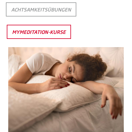
ACHTSAMKEITSÜBUNGEN
MYMEDITATION-KURSE