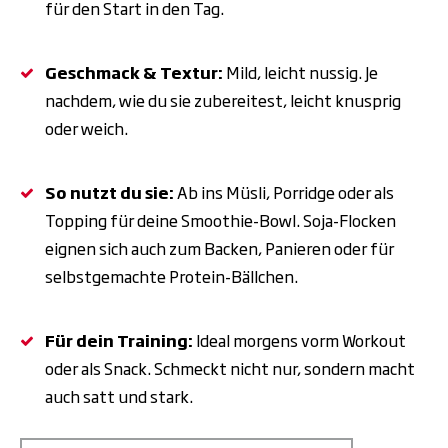
für den Start in den Tag.
Geschmack & Textur:
Mild, leicht nussig. Je
nachdem, wie du sie zubereitest, leicht knusprig
oder weich.
So nutzt du sie:
Ab ins Müsli, Porridge oder als
Topping für deine Smoothie-Bowl. Soja-Flocken
eignen sich auch zum Backen, Panieren oder für
selbstgemachte Protein-Bällchen.
Für dein Training:
Ideal morgens vorm Workout
oder als Snack. Schmeckt nicht nur, sondern macht
auch satt und stark.