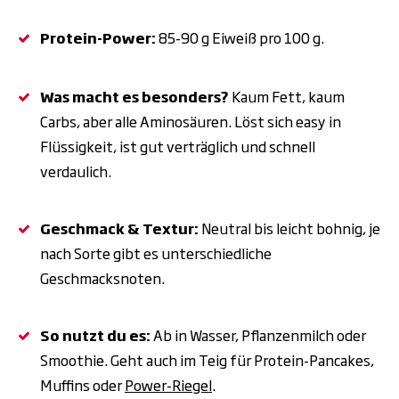
Protein-Power:
85-90
g Eiwei
ß
pro 100
g.
Was macht es besonders?
Kaum Fett, kaum
Carbs, aber alle Aminosäuren. Löst sich easy in
Flüssigkeit, ist gut verträglich und schnell
verdaulich.
Geschmack & Textur:
Neutral bis leicht bohnig, je
nach Sorte gibt es unterschiedliche
Geschmacksnoten.
So nutzt du es:
Ab in Wasser, Pflanzenmilch oder
Smoothie. Geht auch im Teig für Protein-Pancakes,
Muffins oder
Power-Riegel
.