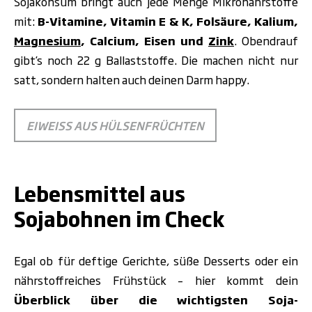
Sojakonsum bringt auch
jede Menge Mikronährstoffe
mit:
B-Vitamine, Vitamin E & K, Folsäure, Kalium,
Magnesium
, Calcium, Eisen und
Zink
. Obendrauf
gibt’s noch 22 g Ballaststoffe. Die machen nicht nur
satt, sondern halten auch deinen Darm happy.
EIWEISS AUS HÜLSENFRÜCHTEN
.
Lebensmittel aus
Sojabohnen im Check
Egal ob für deftige Gerichte, süße Desserts oder ein
nährstoffreiches Frühstück – hier kommt dein
Überblick über die wichtigsten Soja-