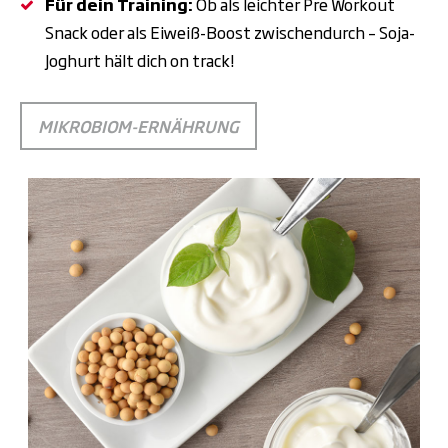
Für dein Training:
Ob als leichter Pre Workout
Snack oder als Eiweiß-Boost zwischendurch – Soja-
Joghurt hält dich on track!
MIKROBIOM-ERNÄHRUNG