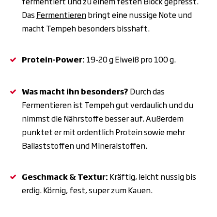
fermentiert und zu einem festen Block gepresst.
Das
Fermentieren
bringt eine nussige Note und
macht Tempeh besonders bisshaft.
Protein-Power:
19-20
g Eiwei
ß
pro 100
g.
Was macht ihn besonders?
Durch das
Fermentieren ist Tempeh gut verdaulich und du
nimmst die Nährstoffe besser auf. Außerdem
punktet er mit ordentlich Protein sowie mehr
Ballaststoffen und Mineralstoffen.
Geschmack & Textur:
Kräftig, leicht nussig bis
erdig. Körnig, fest, super zum Kauen.