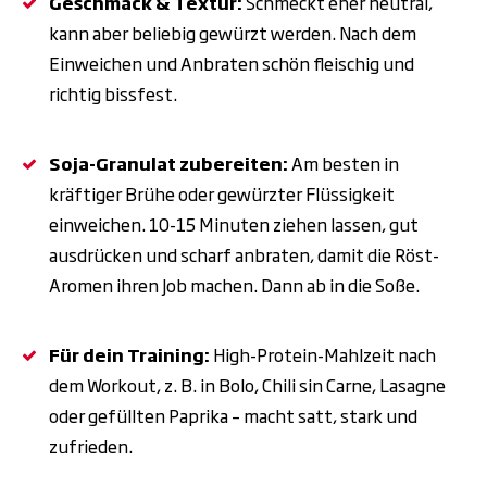
Geschmack & Textur:
Schmeckt eher neutral,
kann aber beliebig gewürzt werden. Nach dem
Einweichen und Anbraten schön fleischig und
richtig bissfest.
Soja-Granulat zubereiten:
Am besten in
kräftiger Brühe oder gewürzter Flüssigkeit
einweichen. 10-15 Minuten ziehen lassen, gut
ausdrücken und scharf anbraten, damit die Röst-
Aromen ihren Job machen. Dann ab in die Soße.
Für dein Training:
High-Protein-Mahlzeit nach
dem Workout, z. B. in Bolo, Chili sin Carne, Lasagne
oder gefüllten Paprika – macht satt, stark und
zufrieden.