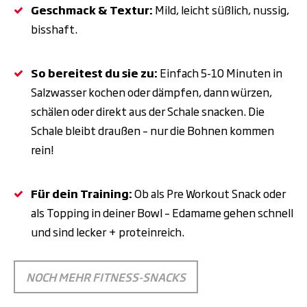
Geschmack & Textur:
Mild, leicht süßlich, nussig,
bisshaft.
So bereitest du sie zu:
Einfach 5-10 Minuten in
Salzwasser kochen oder dämpfen, dann würzen,
schälen oder direkt aus der Schale snacken. Die
Schale bleibt draußen – nur die Bohnen kommen
rein!
Für dein Training:
Ob als Pre Workout Snack oder
als Topping in deiner Bowl – Edamame gehen schnell
und sind lecker + proteinreich.
NOCH MEHR FITNESS-SNACKS