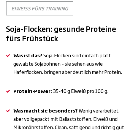
EIWEISS FÜRS TRAINING
Soja-Flocken: gesunde Proteine
fürs Frühstück
Was ist das?
Soja-Flocken sind einfach platt
gewalzte Sojabohnen – sie sehen aus wie
Haferflocken, bringen aber deutlich mehr Protein.
Protein-Power:
35-40
g Eiwei
ß
pro 100
g.
Was macht sie besonders?
Wenig verarbeitet,
aber vollgepackt mit Ballaststoffen, Eiweiß und
Mikronährstoffen. Clean, sättigend und richtig gut