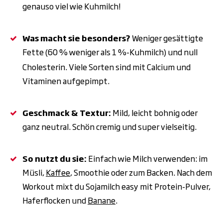
genauso viel wie Kuhmilch!
Was macht sie besonders?
Weniger gesättigte
Fette (60
% weniger als 1
%-Kuhmilch) und null
Cholesterin. Viele Sorten sind mit Calcium und
Vitaminen aufgepimpt.
Geschmack & Textur:
Mild, leicht bohnig oder
ganz neutral. Schön cremig und super vielseitig.
So nutzt du sie:
Einfach wie Milch verwenden: im
Müsli,
Kaffee
, Smoothie oder zum Backen. Nach dem
Workout mixt du Sojamilch easy mit Protein-Pulver,
Haferflocken und
Banane
.