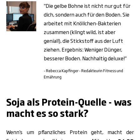
"Die gelbe Bohne ist nicht nur gut für
dich, sondern auch für den Boden. Sie
arbeitet mit Knöllchen-Bakterien
zusammen (klingt wild, ist aber
genial!), die Stickstoff aus der Luft
ziehen. Ergebnis: Weniger Dünger,
besserer Boden. Nachhaltig deluxe!"
- Rebecca Kapfinger - Redakteurin Fitness und
Ernährung
.
Soja als Protein-Quelle - was
macht es so stark?
Wenn’s um pflanzliches Protein geht, macht der