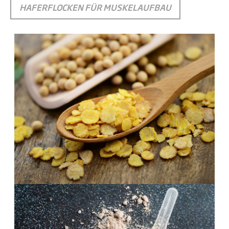
HAFERFLOCKEN FÜR MUSKELAUFBAU