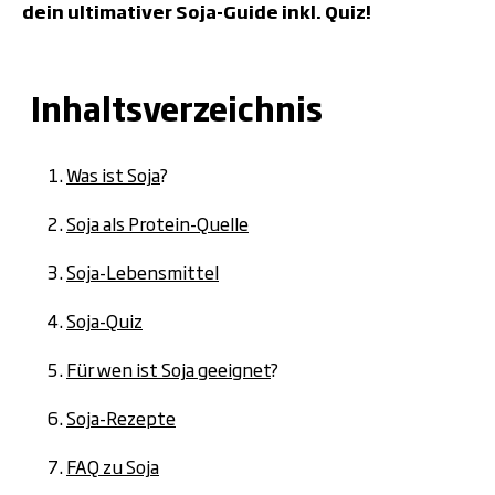
dein ultimativer Soja-Guide inkl. Quiz!
Inhaltsverzeichnis
Was ist Soja
?
Soja als Protein-Quelle
Soja-Lebensmittel
Soja-Quiz
Für wen ist Soja geeignet
?
Soja-Rezepte
FAQ zu Soja