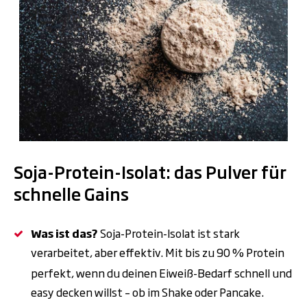
.
Soja-Protein-Isolat: das Pulver für
schnelle Gains
Was ist das?
Soja-Protein-Isolat ist stark
verarbeitet, aber effektiv. Mit bis zu 90
% Protein
perfekt, wenn du deinen Eiwei
ß-B
edarf schnell und
easy decken willst
–
ob im Shake oder Pancake.