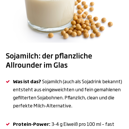
.
Sojamilch: der pflanzliche
Allrounder im Glas
Was ist das?
Sojamilch (auch als Sojadrink bekannt)
entsteht aus eingeweichten und fein gemahlenen
gefilterten Sojabohnen. Pflanzlich, clean und die
perfekte Milch-Alternative.
Protein-Power:
3-4
g Eiwei
ß
pro 100
ml
–
fast