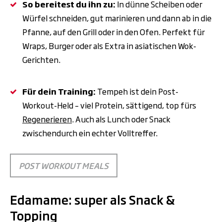
So bereitest du ihn zu:
In dünne Scheiben oder
Würfel schneiden, gut marinieren und dann ab in die
Pfanne, auf den Grill oder in den Ofen. Perfekt für
Wraps, Burger oder als Extra in asiatischen Wok-
Gerichten.
Für dein Training:
Tempeh ist dein Post-
Workout-Held – viel Protein, sättigend, top fürs
Regenerieren
. Auch als Lunch oder Snack
zwischendurch ein echter Volltreffer.
POST WORKOUT MEALS
Edamame: super als Snack &
Topping