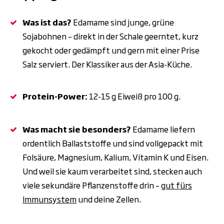
Was ist das?
Edamame sind junge, grüne
Sojabohnen – direkt in der Schale geerntet, kurz
gekocht oder gedämpft und gern mit einer Prise
Salz serviert. Der Klassiker aus der Asia-Küche.
Protein-Power:
12-15
g Eiwei
ß
pro 100
g.
Was macht sie besonders?
Edamame liefern
ordentlich Ballaststoffe und sind vollgepackt mit
Folsäure, Magnesium, Kalium, Vitamin K und Eisen.
Und weil sie kaum verarbeitet sind, stecken auch
viele sekundäre Pflanzenstoffe drin –
gut fürs
Immunsystem
und deine Zellen.